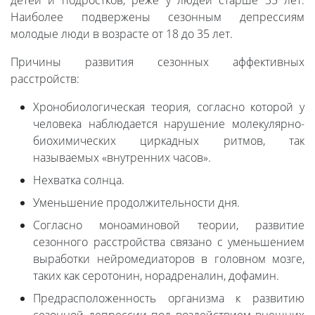
детей и подростков, реже у людей старше 35 лет.
Наиболее подвержены сезонным депрессиям
молодые люди в возрасте от 18 до 35 лет.
Причины развития сезонных аффективных
расстройств:
Хронобиологическая теория, согласно которой у
человека наблюдается нарушение молекулярно-
биохимических циркадных ритмов, так
называемых «внутренних часов».
Нехватка солнца.
Уменьшение продолжительности дня.
Согласно моноаминовой теории, развитие
сезонного расстройства связано с уменьшением
выработки нейромедиаторов в головном мозге,
таких как серотонин, норадреналин, дофамин.
Предрасположенность организма к развитию