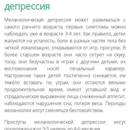
депрессия
Меланхолическая депрессия может развиваться с
самого раннего возраста, первые симптомы можно
наблюдать уже в возрасте 3-4 лет. Как правило, детки
жалуются на усталость, боли в разных частях тела без
четкой локализации, отказываются от игр, прогулок. В
более старшем возрасте они часто сетуют на скуку,
тоску, они безучастны в играх с другими детьми, их
воспоминания носят печальный характер.
Настроение таких детей постепенно снижается, им
тяжело вставать по утрам, они остаются вялыми
продолжительное время, имеют уставший вид и
страдальческое выражение лица, сниженный аппетит,
наблюдаются нарушения сна, потеря веса. Периоды
меланхолии могут сменяться беспокойством.
Приступы меланхолической депрессии могут
продолжаться от 3-5 недель до 4-6 месяцев.