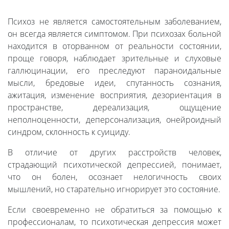
Психоз не является самостоятельным заболеванием,
он всегда является симптомом. При психозах больной
находится в оторванном от реальности состоянии,
проще говоря, наблюдает зрительные и слуховые
галлюцинации, его преследуют параноидальные
мысли, бредовые идеи, спутанность сознания,
ажитация, изменение восприятия, дезориентация в
пространстве, дереализация, ощущение
неполноценности, деперсонализация, онейроидный
синдром, склонность к суициду.
В отличие от других расстройств человек,
страдающий психотической депрессией, понимает,
что он болен, осознает нелогичность своих
мышлений, но старательно игнорирует это состояние.
Если своевременно не обратиться за помощью к
профессионалам, то психотическая депрессия может