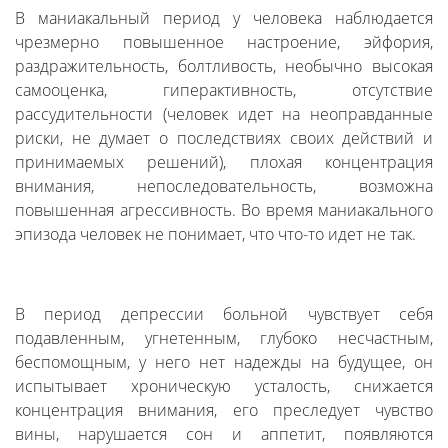
В маниакальный период у человека наблюдается
чрезмерно повышенное настроение, эйфория,
раздражительность, болтливость, необычно высокая
самооценка, гиперактивность, отсутствие
рассудительности (человек идет на неоправданные
риски, не думает о последствиях своих действий и
принимаемых решений), плохая концентрация
внимания, непоследовательность, возможна
повышенная агрессивность. Во время маниакального
эпизода человек не понимает, что что-то идет не так.
В период депрессии больной чувствует себя
подавленным, угнетенным, глубоко несчастным,
беспомощным, у него нет надежды на будущее, он
испытывает хроническую усталость, снижается
концентрация внимания, его преследует чувство
вины, нарушается сон и аппетит, появляются