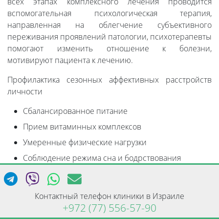
всех этапах комплексного лечения проводится
вспомогательная психологическая терапия,
направленная на облегчение субъективного
переживания проявлений патологии, психотерапевты
помогают изменить отношение к болезни,
мотивируют пациента к лечению.
Профилактика сезонных аффективных расстройств
личности
Сбалансированное питание
Прием витаминных комплексов
Умеренные физические нагрузки
Соблюдение режима сна и бодрствования
Активный образ жизни
Отказ от вредных привычек
Контактный телефон клиники в Израиле
+972 (77) 556-57-90