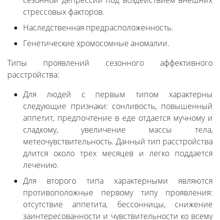
сезонной депрессии под воздействием внешних
стрессовых факторов.
Наследственная предрасположенность.
Генетические хромосомные аномалии.
Типы проявлений сезонного аффективного
расстройства:
Для людей с первым типом характерны
следующие признаки: сонливость, повышенный
аппетит, предпочтение в еде отдается мучному и
сладкому, увеличение массы тела,
метеочувствительность. Данный тип расстройства
длится около трех месяцев и легко поддается
лечению.
Для второго типа характерными являются
противоположные первому типу проявления:
отсутствие аппетита, бессонницы, снижение
заинтересованности и чувствительности ко всему