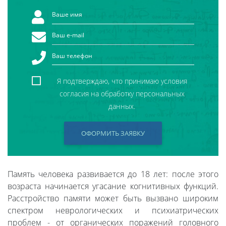
Я подтверждаю, что принимаю условия
согласия на обработку персональных
данных.
ОФОРМИТЬ ЗАЯВКУ
Память человека развивается до 18 лет: после этого
возраста начинается угасание когнитивных функций.
Расстройство памяти может быть вызвано широким
спектром неврологических и психиатрических
проблем - от органических поражений головного