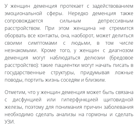
У женщин деменция протекает с задействованием
эмоциональной сферы. Нередко деменция также
сопровождается сильным депрессивным
расстройством. При этом женщина не стремится
оборвать все контакты, она, наоборот, может делиться
своими симптомами с людьми, в том числе
незнакомыми. Кроме того, у женщин с диагнозом
деменция могут наблюдаться делюзии (бредовое
расстройство): такие пациентки могут начать писать в
государственные структуры, придумывая ложные
поводы, портить жизнь соседям и близким.
Отметим, что у женщин деменция может быть связана
с дисфунцией или гиперфункцией щитовидной
железы, поэтому для понимания причин заболевания
необходимо сделать анализы на гормоны и сделать
УЗИ.