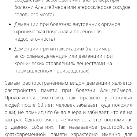
болезни Альцгеймера или атеросклерозе сосудов
головного мозга)
Деменции при болезнях внутренних органов
(хроническая почечная и печеночная
недостаточность)
Деменции при интоксикациях (например,
алкогольная деменция или деменции при
хронических отравлениях веществами на
промышленных производствах).
Самым распространенным видом деменции является
расстройство памяти при болезни Альцгеймера.
Проявляются симптомы, как правило, у пожилых
людей после 60 лет: человек забывает, куда положил
очки; не помнит, что было вчера и забывает, что ел на
завтрак. Однако, очень четкими остаются воспоминая
о давних событиях. Так называемое расстройство
кратковременной памяти характерно именно для