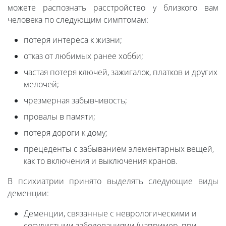
можете распознать расстройство у близкого вам
человека по следующим симптомам:
потеря интереса к жизни;
отказ от любимых ранее хобби;
частая потеря ключей, зажигалок, платков и других
мелочей;
чрезмерная забывчивость;
провалы в памяти;
потеря дороги к дому;
прецеденты с забыванием элементарных вещей,
как то включения и выключения кранов.
В психиатрии принято выделять следующие виды
деменции:
Деменции, связанные с неврологическими и
сосудистыми заболеваниями (например, при