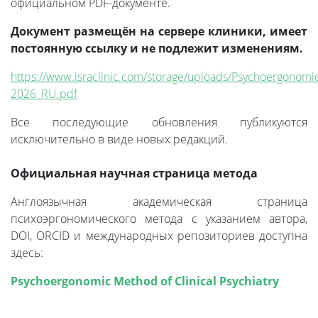
официальном PDF-документе.
Документ размещён на сервере клиники, имеет
постоянную ссылку и не подлежит изменениям.
https://www.israclinic.com/storage/uploads/Psychoergonomi
2026_RU.pdf
Все последующие обновления публикуются
исключительно в виде новых редакций.
Официальная научная страница метода
Англоязычная академическая страница
психоэргономического метода с указанием автора,
DOI, ORCID и международных репозиториев доступна
здесь:
Psychoergonomic Method of Clinical Psychiatry