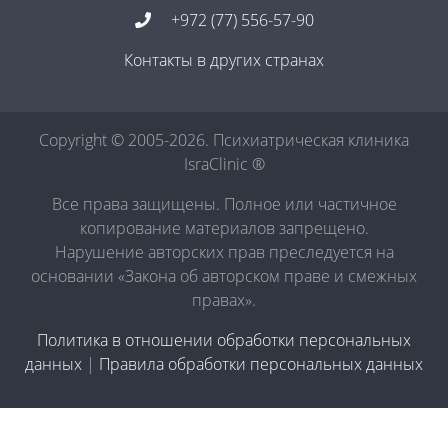
+972 (77) 556-57-90
Контакты в других странах
Copyright © 2005-2026. Психиатрическая клиника
IsraClinic ®
Все права защищены. Полное или частичное
копирование материалов запрещено.
Нарушение авторских прав преследуется на
основании «Закона об авторском праве и смежных
правах».
Политика в отношении обработки персональных
данных
|
Правила обработки персональных данных