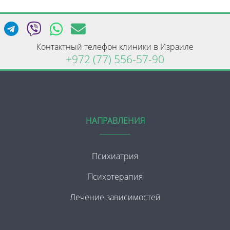
Контактный телефон клиники в Израиле
+972 (77) 556-57-90
НАПРАВЛЕНИЯ
Психиатрия
Психотерапия
Лечение зависимостей