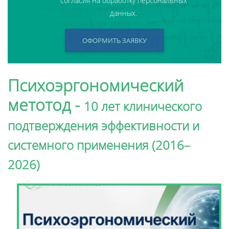
согласия на обработку персональных
данных.
ОФОРМИТЬ ЗАЯВКУ
Психоэргономический
метотод -
10 лет клинического
подтверж­дения эффективности и
системного применения (2016–
2026)