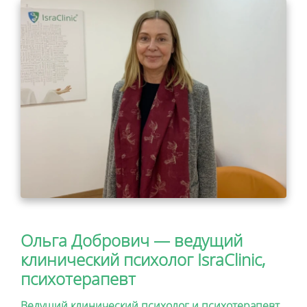
Ольга Добрович — ведущий
клинический психолог IsraClinic,
психотерапевт
Ведущий клинический психолог и психотерапевт