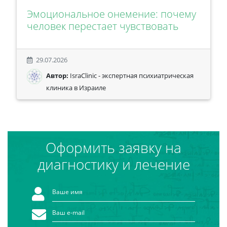
Эмоциональное онемение: почему
человек перестает чувствовать
29.07.2026
Автор:
IsraClinic - экспертная психиатрическая
клиника в Израиле
Оформить заявку на
диагностику и лечение