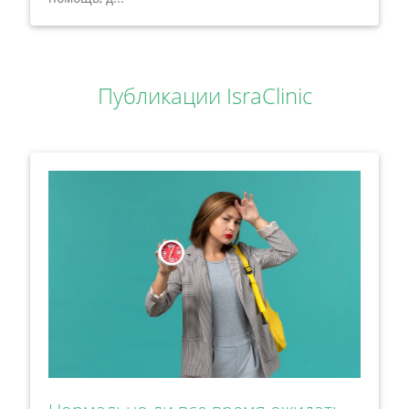
Публикации IsraClinic