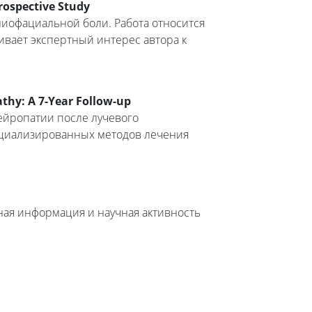
rospective Study
иофациальной боли. Работа относится
вает экспертный интерес автора к
thy: A 7-Year Follow-up
йропатии после лучевого
ециализированных методов лечения
ая информация и научная активность