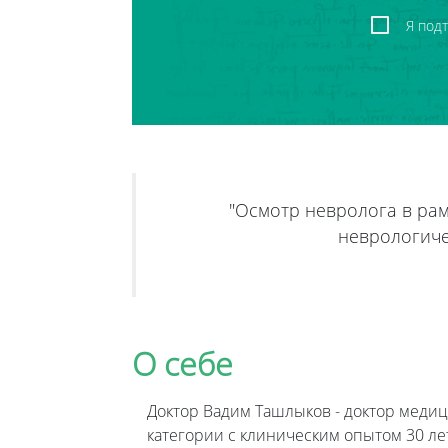
Я под
"Осмотр невролога в ра
неврологиче
О себе
Доктор Вадим Ташлыков - доктор медиц
категории с клиническим опытом 30 лет