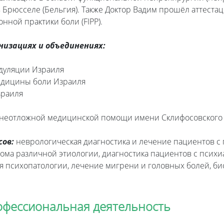
Брюсселе (Бельгия). Также Доктор Вадим прошёл аттестац
нной практики боли (FIPP).
низациях и объединениях:
дуляции Израиля
едицины боли Израиля
зраиля
 неотложной медицинской помощи имени Склифосовского
ов:
неврологическая диагностика и лечение пациентов с 
ома различной этиологии, диагностика пациентов с псих
 психопатологии, лечение мигрени и головных болей, би
офессиональная деятельность