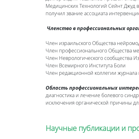
Медицинских Технологий Сейнт Джуд в 
получил звание ассоциата интервенцио
Членство в профессиональных орга
Член израильского Общества нейромо
Член профессионального Общества м
Член Неврологического сообщества И
Член Всемирного Института Боли
Член редакционной коллегии журнала
Область профессиональных интерес
диагностика и лечение болевого синдр
исключения органической причины для
Научные публикации и пр