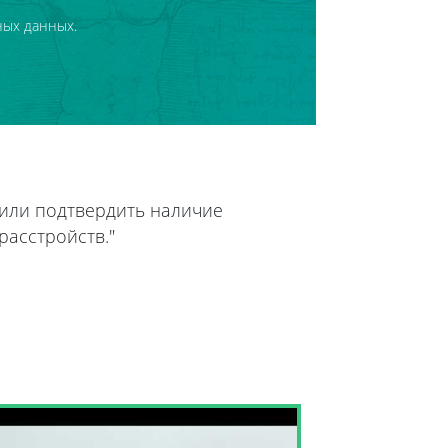
ных данных.
 или подтвердить наличие
расстройств."