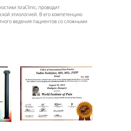
тики IsraClinic, проводит
ской этиологией. В его компетенцию
стного ведения пациентов со сложными