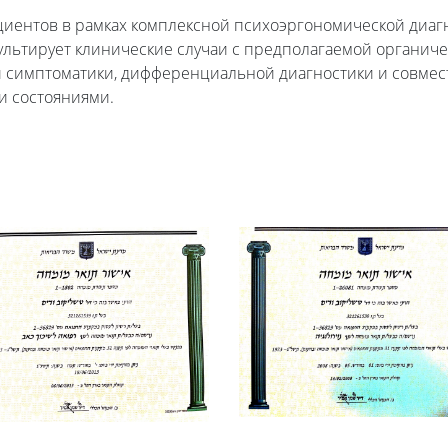
ентов в рамках комплексной психоэргономической диагнос
ультирует клинические случаи с предполагаемой органиче
й симптоматики, дифференциальной диагностики и совме
и состояниями.