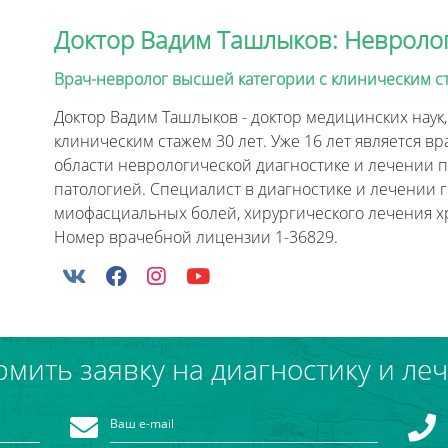
Доктор Вадим Ташлыков: Невролог, 
Врач-невролог высшей категории с клиническим стаж
Доктор Вадим Ташлыков - доктор медицинских наук
клиническим стажем 30 лет. Уже 16 лет является вра
области неврологической диагностике и лечении 
патологией. Специалист в диагностике и лечении 
миофасциальных болей, хирургического лечения х
Номер врачебной лицензии 1-36829.
мить заявку на диагностику и ле