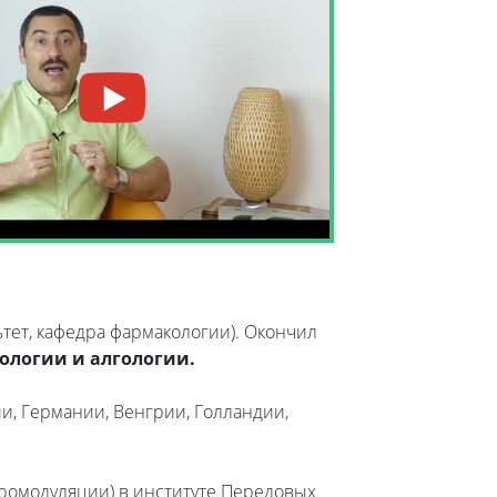
ет, кафедра фармакологии). Окончил
ологии и алгологии.
, Германии, Венгрии, Голландии,
ромодуляции) в институте Передовых