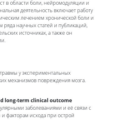
ст в области боли, нейромодуляции и
нальная деятельность включает работу
ическим лечением хронической боли и
 ряда научных статей и публикаций,
ьских источниках, а также он
ии.
 травмы у экспериментальных
ких механизмов повреждения мозга.
nd long-term clinical outcome
улярными заболеваниями и её связи с
 и факторам исхода при острой