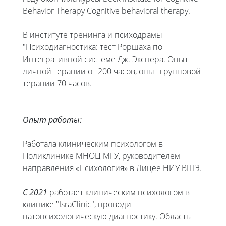
Behavior Therapy Cognitive behavioral therapy.
В институте тренинга и психодрамы
"Психодиагностика: тест Роршаха по
Интегративной системе Дж. Экснера. Опыт
личной терапии от 200 часов, опыт групповой
терапии 70 часов.
Опыт работы:
Работала клиническим психологом в
Поликлинике МНОЦ МГУ, руководителем
направления «Психология» в Лицее НИУ ВШЭ.
С 2021
работает клиническим психологом в
клинике "IsraClinic", проводит
патопсихологическую диагностику. Область