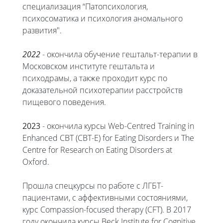
специализация “Патопсихология,
психосоматика и психология аномального
развития".
2022
- окончила обучение гештальт-терапии в
Московском институте гештальта и
психодрамы, а также проходит курс по
доказательной психотерапии расстройств
пищевого поведения.
2023
- окончила курсы Web-Centred Training in
Enhanced CBT (CBT-E) for Eating Disorders и The
Centre for Research on Eating Disorders at
Oxford.
Прошла спецкурсы по работе с ЛГБТ-
пациентами, с аффективными состояниями,
курс Compassion-focused therapy (CFT). В 2017
году окончила курсы Beck Institute for Cognitive