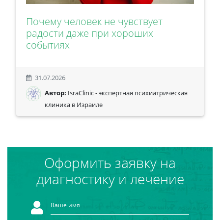
Почему человек не чувствует
радости даже при хороших
событиях
31.07.2026
Автор:
IsraClinic - экспертная психиатрическая
клиника в Израиле
Оформить заявку на
диагностику и лечение