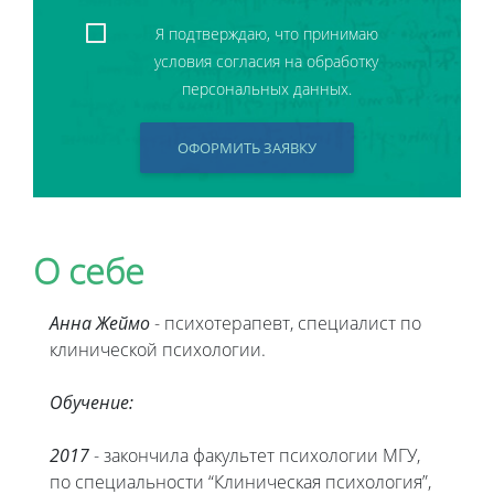
Я подтверждаю, что принимаю
условия согласия на обработку
персональных данных.
ОФОРМИТЬ ЗАЯВКУ
О себе
Анна Жеймо
- психотерапевт, специалист по
клинической психологии.
Обучение:
2017
- закончила факультет психологии МГУ,
по специальности “Клиническая психология”,