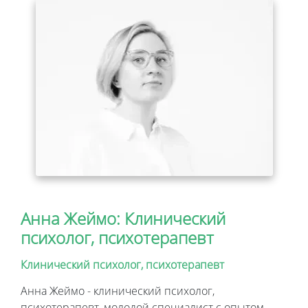
Анна Жеймо: Клинический
психолог, психотерапевт
Клинический психолог, психотерапевт
Анна Жеймо - клинический психолог,
психотерапевт, молодой специалист с опытом