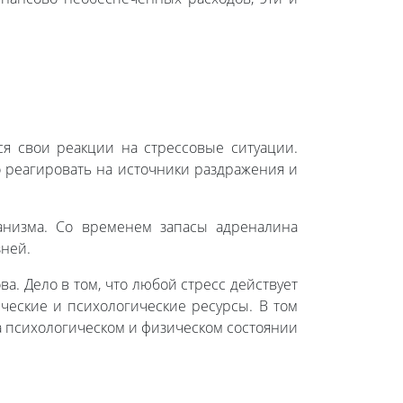
ся свои реакции на стрессовые ситуации.
о реагировать на источники раздражения и
анизма. Со временем запасы адреналина
зней.
а. Дело в том, что любой стресс действует
ические и психологические ресурсы. В том
на психологическом и физическом состоянии