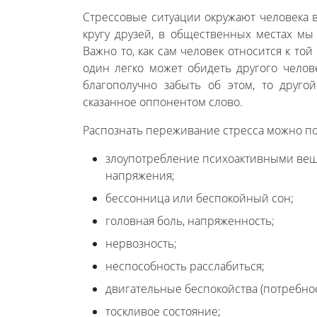
Стрессовые ситуации окружают человека в
кругу друзей, в общественных местах мы
Важно то, как сам человек относится к то
один легко может обидеть другого челов
благополучно забыть об этом, то друго
сказанное оппонентом слово.
Распознать переживание стресса можно по
злоупотребление психоактивными веще
напряжения;
бессонница или беспокойный сон;
головная боль, напряженность;
нервозность;
неспособность расслабиться;
двигательные беспокойства (потребност
тоскливое состояние;