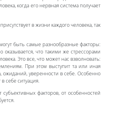
овека, когда его нервная система получает
 присутствует в жизни каждого человека, так
 могут быть самые разнообразные факторы:
о оказывается, что такими же стрессорами
века. Это все, что может нас взволновать:
емлениям. При этом выступит та или иная
а, ожиданий, уверенности в себе. Особенно
в себе ситуация.
т субъективных факторов, от особенностей
буется.