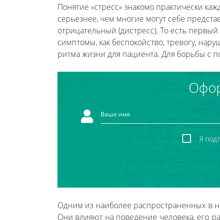
Понятие «стресс» знакомо практически каж
серьезнее, чем многие могут себе предста
отрицательный (дистресс). То есть первый
симптомы, как беспокойство, тревогу, на
ритма жизни для пациента. Для борьбы с 
Офор
Я под
Одним из наиболее распространенных в на
Они влияют на поведение человека, его р