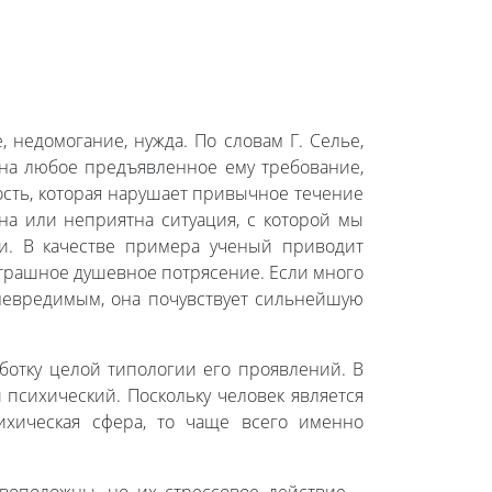
, недомогание, нужда. По словам Г. Селье,
а на любое предъявленное ему требование,
ость, которая нарушает привычное течение
тна или неприятна ситуация, с которой мы
и. В качестве примера ученый приводит
страшное душевное потрясение. Если много
невредимым, она почувствует сильнейшую
аботку целой типологии его проявлений. В
 психический. Поскольку человек является
ихическая сфера, то чаще всего именно