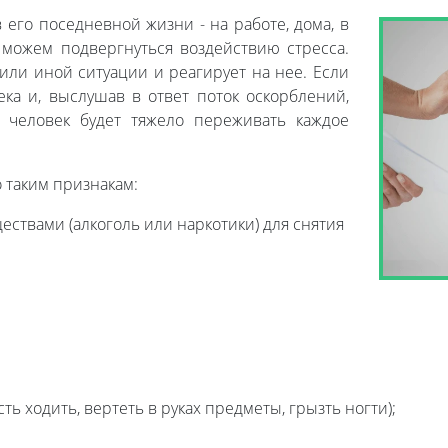
 его поседневной жизни - на работе, дома, в
 можем подвергнуться воздействию стресса.
й или иной ситуации и реагирует на нее. Если
ека и, выслушав в ответ поток оскорблений,
й человек будет тяжело переживать каждое
 таким признакам:
ствами (алкоголь или наркотики) для снятия
ь ходить, вертеть в руках предметы, грызть ногти);