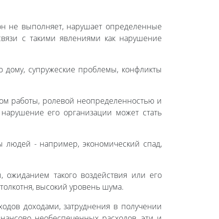
 он не выполняет, нарушает определенные
связи с такими явлениями как нарушение
 дому, супружеские проблемы, конфликты
атом работы, ролевой неопределенностью и
 нарушение его организации может стать
 людей - например, экономический спад,
, ожиданием такого воздействия или его
толкотня, высокий уровень шума.
ходов доходами, затруднения в получении
инансово необеспеченных расходов, эти и