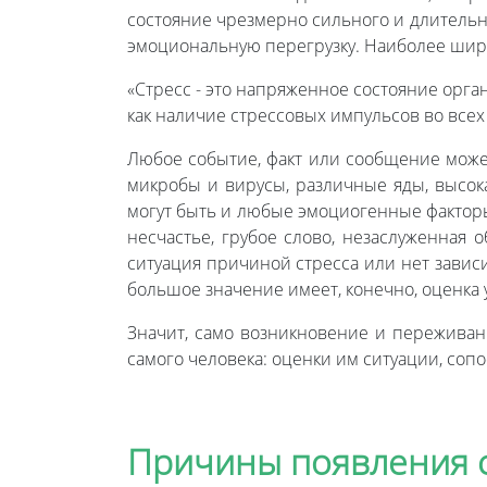
состояние чрезмерно сильного и длительно
эмоциональную перегрузку. Наиболее шир
«Стресс - это напряженное состояние органи
как наличие стрессовых импульсов во все
Любое событие, факт или сообщение может
микробы и вирусы, различные яды, высока
могут быть и любые эмоциогенные факторы,
несчастье, грубое слово, незаслуженная
ситуация причиной стресса или нет зависи
большое значение имеет, конечно, оценка 
Значит, само возникновение и переживани
самого человека: оценки им ситуации, сопос
Причины появления 