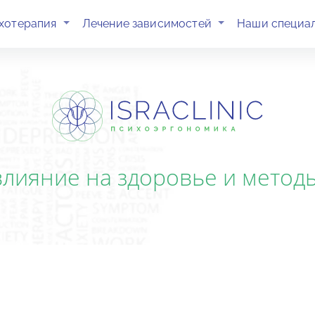
(current)
(current)
хотерапия
Лечение зависимостей
Наши специа
 влияние на здоровье и метод