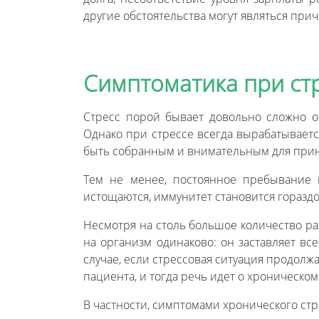
другие обстоятельства могут являться при
Симптоматика при ст
Стресс порой бывает довольно сложно оп
Однако при стрессе всегда вырабатываетс
быть собранным и внимательным для прин
Тем не менее, постоянное пребывание 
истощаются, иммунитет становится горазд
Несмотря на столь большое количество раз
на организм одинаково: он заставляет вс
случае, если стрессовая ситуация продолж
пациента, и тогда речь идет о хроническом
В частности, симптомами хронического стр