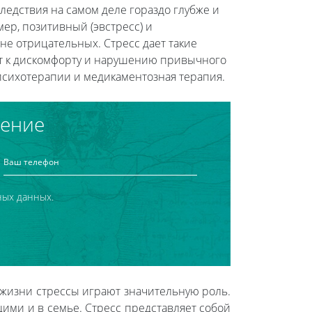
ледствия на самом деле гораздо глубже и
ер, позитивный (эвстресс) и
не отрицательных. Стресс дает такие
ит к дискомфорту и нарушению привычного
психотерапии и медикаментозная терапия.
чение
ных данных.
 жизни стрессы играют значительную роль.
ими и в семье. Стресс представляет собой