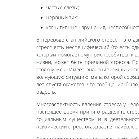
частые слезы;
нервный тик;
когнитивные нарушения, неспособност
В переводе с английского стресс – это да
стресс есть неспецифический (то есть од
который помогает ему приспособиться к в
жизни, может быть причиной стресса. При
столкнулись. Имеет значение лишь инт
волнующую ситуацию: мать, которой сообщ
лет спустя окажется, что сообщение бы
радость.
Многоаспектность явления стресса у чело
настоящее время принято разделять стрес
социальным существом и в деятельност
психический стресс оказывается наиболее