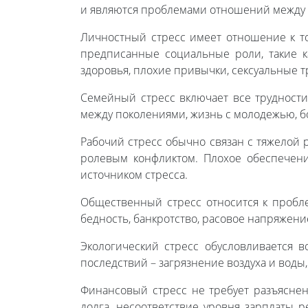
и являются проблемами отношений между
Личностный стресс имеет отношение к то
предписанные социальные роли, такие к
здоровья, плохие привычки, сексуальные тр
Семейный стресс включает все трудност
между поколениями, жизнь с молодежью, бо
Рабочий стресс обычно связан с тяжелой 
ролевым конфликтом. Плохое обеспечени
источником стресса.
Общественный стресс относится к пробл
бедность, банкротство, расовое напряжен
Экологический стресс обусловливается 
последствий – загрязнение воздуха и воды
Финансовый стресс не требует разъяснен
долга, несоответствие уровня зарплаты 