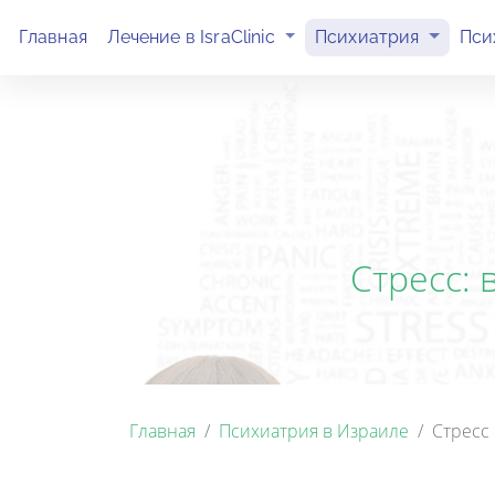
(current)
(current)
Главная
Лечение в IsraClinic
Психиатрия
Пси
Стресс:
Главная
Психиатрия в Израиле
Стресс