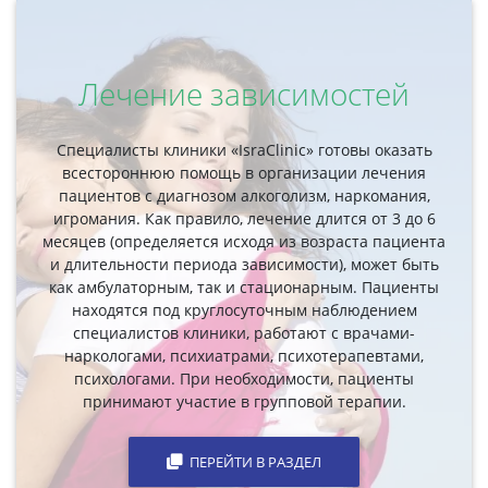
Лечение зависимостей
Специалисты клиники «IsraClinic» готовы оказать
всестороннюю помощь в организации лечения
пациентов с диагнозом алкоголизм, наркомания,
игромания. Как правило, лечение длится от 3 до 6
месяцев (определяется исходя из возраста пациента
и длительности периода зависимости), может быть
как амбулаторным, так и стационарным. Пациенты
находятся под круглосуточным наблюдением
специалистов клиники, работают с врачами-
наркологами, психиатрами, психотерапевтами,
психологами. При необходимости, пациенты
принимают участие в групповой терапии.
ПЕРЕЙТИ В РАЗДЕЛ