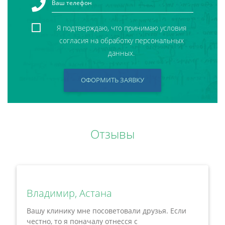
Я подтверждаю, что принимаю условия
согласия на обработку персональных
данных.
ОФОРМИТЬ ЗАЯВКУ
Отзывы
Владимир, Астана
Вашу клинику мне посоветовали друзья. Если
честно, то я поначалу отнесся с