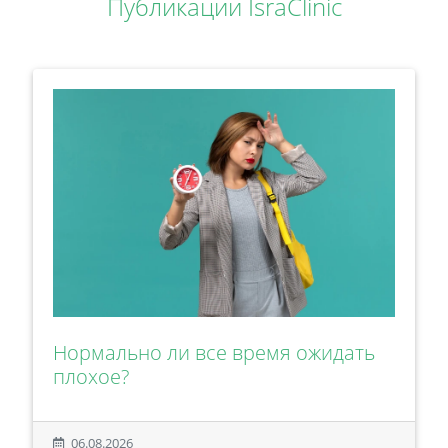
Публикации IsraClinic
Нормально ли все время ожидать
плохое?
06.08.2026