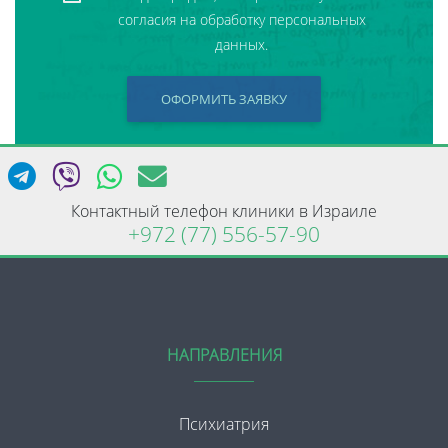
согласия на обработку персональных
данных.
ОФОРМИТЬ ЗАЯВКУ
Контактный телефон клиники в Израиле
+972 (77) 556-57-90
НАПРАВЛЕНИЯ
Психиатрия