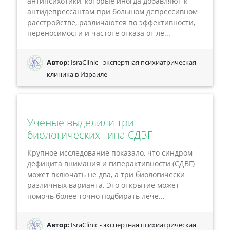
антипсихотики, которые иногда добавляют к
антидепрессантам при большом депрессивном
расстройстве, различаются по эффективности,
переносимости и частоте отказа от ле...
Автор:
IsraClinic - экспертная психиатрическая
клиника в Израиле
Ученые выделили три
биологических типа СДВГ
Крупное исследование показало, что синдром
дефицита внимания и гиперактивности (СДВГ)
может включать не два, а три биологически
различных варианта. Это открытие может
помочь более точно подбирать лече...
Автор:
IsraClinic - экспертная психиатрическая