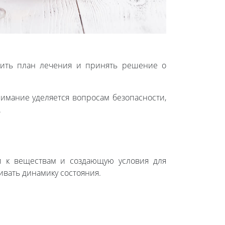
нить план лечения и принять решение о
имание уделяется вопросам безопасности,
.
п к веществам и создающую условия для
вать динамику состояния.