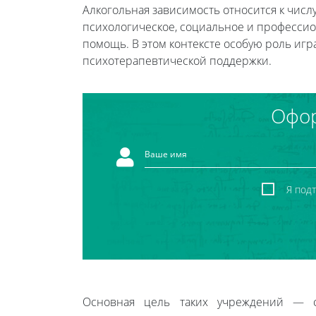
Алкогольная зависимость относится к числ
психологическое, социальное и професси
помощь. В этом контексте особую роль и
психотерапевтической поддержки.
Офор
Я под
Основная цель таких учреждений — ст