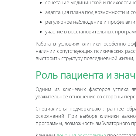
сочетание медицинской и психологич
адаптация плана под возможности и с
регулярное наблюдение и профилакти
участие в восстановительных програм
Работа в условиях клиники особенно э
наличии сопутствующих психических расс
выстроить структуру повседневной жизни,
Роль пациента и зна
Одним из ключевых факторов успеха яв
уважительное отношение со стороны персо
Специалисты подчеркивают: раннее обр
осложнений. При выборе клиники важно 
программы, возможность амбулаторного пр
Клиники
лечения алкоголизма
предоставля