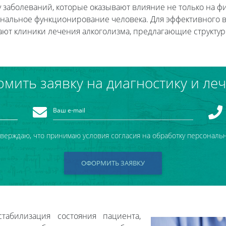
у заболеваний, которые оказывают влияние не только на фи
ональное функционирование человека. Для эффективного 
грают клиники лечения алкоголизма, предлагающие струк
мить заявку на диагностику и ле
тверждаю, что принимаю условия согласия на обработку персональ
ОФОРМИТЬ ЗАЯВКУ
абилизация состояния пациента,