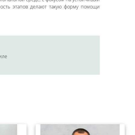
ность этапов делают такую форму помощи
аиле