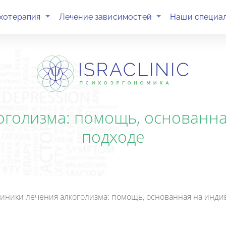
(current)
(current)
хотерапия
Лечение зависимостей
Наши специа
оголизма: помощь, основанн
подходе
иники лечения алкоголизма: помощь, основанная на инд