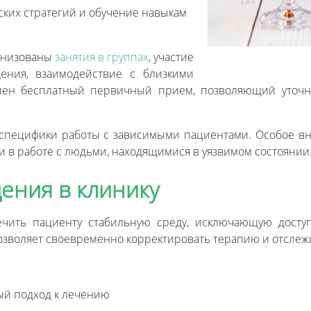
ких стратегий и обучение навыкам
ганизованы
занятия в группах
, участие
ения, взаимодействие с близкими
упен бесплатный первичный прием, позволяющий уточ
 специфики работы с зависимыми пациентами. Особое вн
 в работе с людьми, находящимися в уязвимом состоянии
ения в клинику
ечить пациенту стабильную среду, исключающую досту
зволяет своевременно корректировать терапию и отслежи
ый подход к лечению