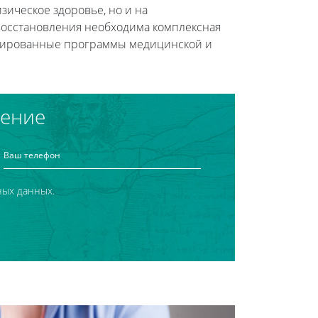
зическое здоровье, но и на
восстановления необходима комплексная
турированные программы медицинской и
чение
ных данных.