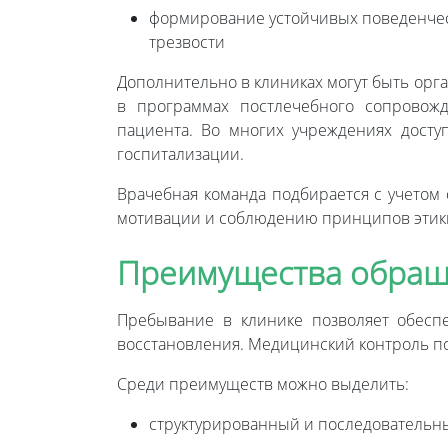
формирование устойчивых поведенчес
трезвости
Дополнительно в клиниках могут быть ор
в программах постлечебного сопровожд
пациента. Во многих учреждениях дост
госпитализации.
Врачебная команда подбирается с учетом
мотивации и соблюдению принципов этики
Преимущества обращ
Пребывание в клинике позволяет обесп
восстановления. Медицинский контроль по
Среди преимуществ можно выделить:
структурированный и последовательн