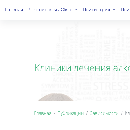
(current)
(current)
Главная
Лечение в IsraClinic
Психиатрия
Пси
Клиники лечения алк
Главная
Публикации
Зависимости
Кл