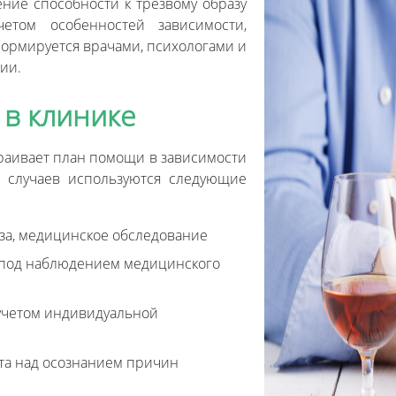
ние способности к трезвому образу
четом особенностей зависимости,
формируется врачами, психологами и
ии.
 в клинике
раивает план помощи в зависимости
е случаев используются следующие
еза, медицинское обследование
 под наблюдением медицинского
учетом индивидуальной
ота над осознанием причин