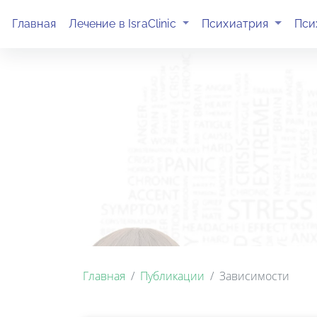
(current)
(current)
Главная
Лечение в IsraClinic
Психиатрия
Пси
Главная
Публикации
Зависимости