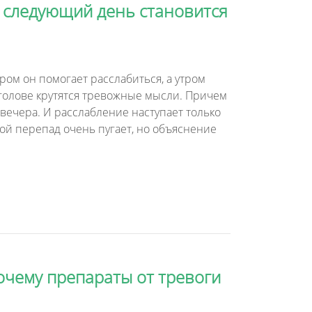
а следующий день становится
ром он помогает расслабиться, а утром
в голове крутятся тревожные мысли. Причем
вечера. И расслабление наступает только
кой перепад очень пугает, но объяснение
очему препараты от тревоги