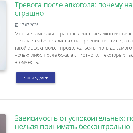
Тревога после алкоголя: почему н
страшно
17.07.2026
Многие замечали странное действие алкоголя: вече
появляется беспокойство, настроение портится, а 
такой эффект может продолжаться вплоть до самого 
ночью, либо после бокала спиртного. Некоторых та
этому есть.
ЧИТАТЬ ДАЛЕЕ
Зависимость от успокоительных: п
нельзя принимать бесконтрольно