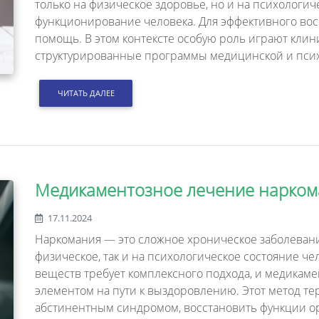
только на физическое здоровье, но и на психологи
функционирование человека. Для эффективного во
помощь. В этом контексте особую роль играют кли
структурированные программы медицинской и пси
ЧИТАТЬ ДАЛЕЕ
Медикаментозное лечение нарко
17.11.2024
Наркомания — это сложное хроническое заболевание
физическое, так и на психологическое состояние че
веществ требует комплексного подхода, и медикам
элементом на пути к выздоровлению. Этот метод те
абстинентным синдромом, восстановить функции орг