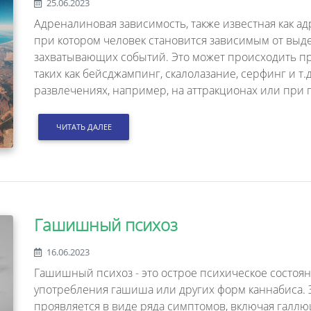
25.06.2023
Адреналиновая зависимость, также известная как ад
при котором человек становится зависимым от выд
захватывающих событий. Это может происходить пр
таких как бейсджампинг, скалолазание, серфинг и т.д
развлечениях, например, на аттракционах или при
ЧИТАТЬ ДАЛЕЕ
Гашишный психоз
16.06.2023
Гашишный психоз - это острое психическое состояни
употребления гашиша или других форм каннабиса. 
проявляется в виде ряда симптомов, включая галл