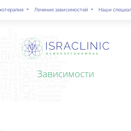
(current)
(current)
хотерапия
Лечение зависимостей
Наши специа
Зависимости