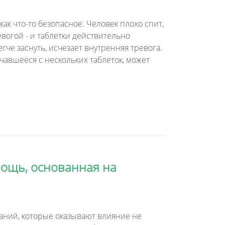
к что-то безопасное. Человек плохо спит,
евогой - и таблетки действительно
гче заснуть, исчезает внутренняя тревога.
начавшееся с нескольких таблеток, может
мощь, основанная на
ваний, которые оказывают влияние не