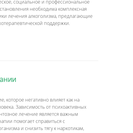
ческое, социальное и профессиональное
сстановления необходима комплексная
ники лечения алкоголизма, предлагающие
хотерапевтической поддержки.
мании
, которое негативно влияет как на
ловека. Зависимость от психоактивных
ентозное лечение является важным
рапии помогает справиться с
анизма и снизить тягу к наркотикам,