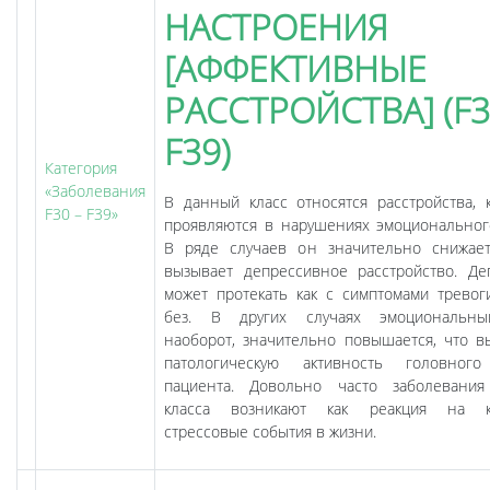
НАСТРОЕНИЯ
[АФФЕКТИВНЫЕ
РАССТРОЙСТВА] (F3
F39)
Категория
«Заболевания
В данный класс относятся расстройства, 
F30 – F39»
проявляются в нарушениях эмоциональног
В ряде случаев он значительно снижает
вызывает депрессивное расстройство. Де
может протекать как с симптомами тревоги
без. В других случаях эмоциональн
наоборот, значительно повышается, что в
патологическую активность головного
пациента. Довольно часто заболевания
класса возникают как реакция на ка
стрессовые события в жизни.