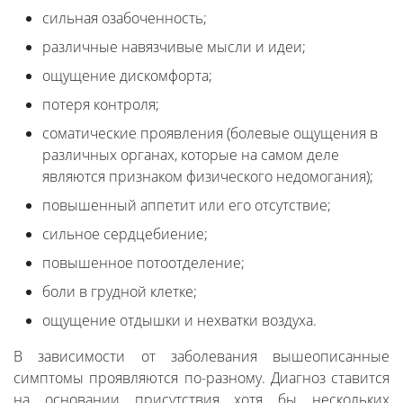
сильная озабоченность;
различные навязчивые мысли и идеи;
ощущение дискомфорта;
потеря контроля;
соматические проявления (болевые ощущения в
различных органах, которые на самом деле
являются признаком физического недомогания);
повышенный аппетит или его отсутствие;
сильное сердцебиение;
повышенное потоотделение;
боли в грудной клетке;
ощущение отдышки и нехватки воздуха.
В зависимости от заболевания вышеописанные
симптомы проявляются по-разному. Диагноз ставится
на основании присутствия хотя бы нескольких