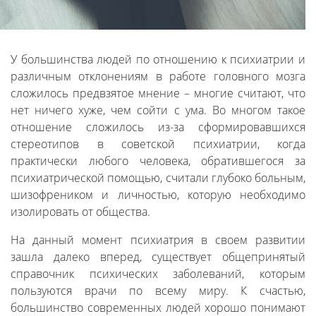
У большинства людей по отношению к психиатрии и
различным отклонениям в работе головного мозга
сложилось предвзятое мнение – многие считают, что
нет ничего хуже, чем сойти с ума. Во многом такое
отношение сложилось из-за сформировавшихся
стереотипов в советской психиатрии, когда
практически любого человека, обратившегося за
психиатрической помощью, считали глубоко больным,
шизофреником и личностью, которую необходимо
изолировать от общества.
На данный момент психиатрия в своем развитии
зашла далеко вперед, существует общепринятый
справочник психических заболеваний, которым
пользуются врачи по всему миру. К счастью,
большинство современных людей хорошо понимают