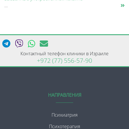
...
Контактный телефон клиники в Израиле
+972 (77) 556-57-90
НАПРАВЛЕНИЯ
Психиатрия
Психотерапия