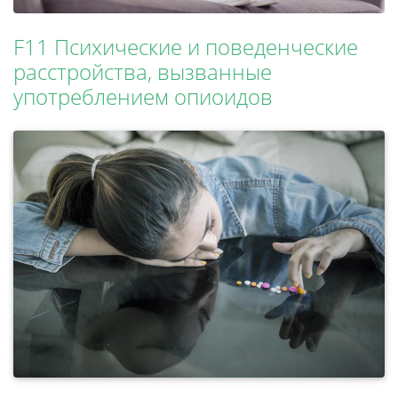
F11 Психические и поведенческие
расстройства, вызванные
употреблением опиоидов