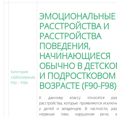
ЭМОЦИОНАЛЬНЫЕ
РАССТРОЙСТВА И
РАССТРОЙСТВА
ПОВЕДЕНИЯ,
НАЧИНАЮЩИЕСЯ
ОБЫЧНО В ДЕТСК
Категория
И ПОДРОСТКОВОМ
«Заболевания
ВОЗРАСТЕ (F90-F98)
F90 – F98»
К данному классу относятся раз
расстройства, которые проявляются исключ
у детей и младенцев. В частности, ра
нервные тики, нарушения речи, эн