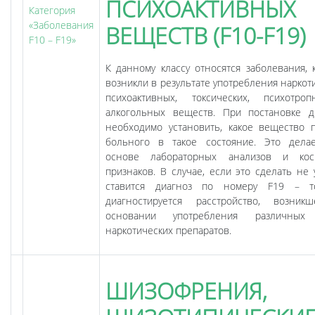
ПСИХОАКТИВНЫХ
Категория
«Заболевания
ВЕЩЕСТВ (F10-F19)
F10 – F19»
К данному классу относятся заболевания, 
возникли в результате употребления наркот
психоактивных, токсических, психотр
алкогольных веществ. При постановке д
необходимо установить, какое вещество 
больного в такое состояние. Это дела
основе лабораторных анализов и кос
признаков. В случае, если это сделать не 
ставится диагноз по номеру F19 – т
диагностируется расстройство, возни
основании употребления различных
наркотических препаратов.
ШИЗОФРЕНИЯ,