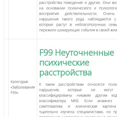
расстройства поведения и другие. Они во
на основании психического и психологи
восприятия действительности. Очень
нарушения такого рода наблюдаются у
которые растут в неблагополучных сем
пережили шокирующие события в своей жиз
F99 Неуточненные
психические
расстройства
Категория
К таким расстройствам относятся псих
«Заболевания
нарушения, которые не могут
F99»
классифицированы никаким другим ко
классификатора МКБ. Если анамнез с
симптоматика и клиническая картин
тщательно изучена специалистами, но п