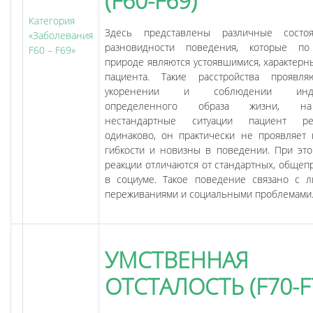
(F60-F69)
Категория
Здесь представлены различные состо
«Заболевания
разновидности поведения, которые по
F60 – F69»
природе являются устоявшимися, характерн
пациента. Такие расстройства проявл
укоренении и соблюдении инди
определенного образа жизни, н
нестандартные ситуации пациент реа
одинаково, он практически не проявляет 
гибкости и новизны в поведении. При это
реакции отличаются от стандартных, общеп
в социуме. Такое поведение связано с 
переживаниями и социальными проблемами
УМСТВЕННАЯ
ОТСТАЛОСТЬ (F70-F