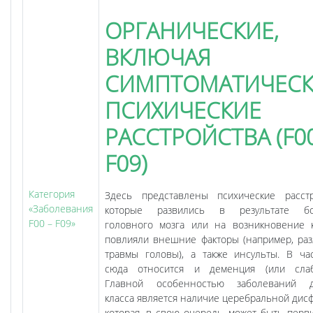
ОРГАНИЧЕСКИЕ,
ВКЛЮЧАЯ
СИМПТОМАТИЧЕСК
ПСИХИЧЕСКИЕ
РАССТРОЙСТВА (F0
F09)
Категория
Здесь представлены психические расстр
«Заболевания
которые развились в результате бо
F00 – F09»
головного мозга или на возникновение 
повлияли внешние факторы (например, ра
травмы головы), а также инсульты. В час
сюда относится и деменция (или слаб
Главной особенностью заболеваний д
класса является наличие церебральной дисф
которая, в свою очередь, может быть перв