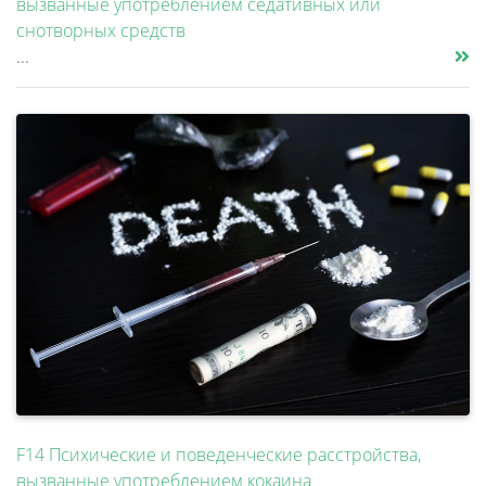
вызванные употреблением седативных или
снотворных средств
...
F14 Психические и поведенческие расстройства,
вызванные употреблением кокаина