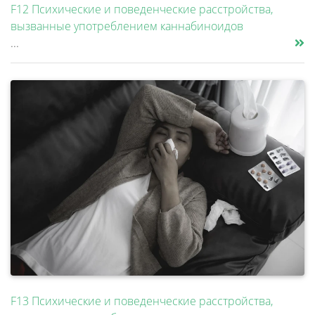
F12 Психические и поведенческие расстройства,
вызванные употреблением каннабиноидов
...
F13 Психические и поведенческие расстройства,