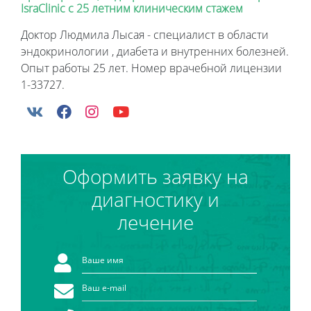
IsraClinic с 25 летним клиническим стажем
Доктор Людмила Лысая - специалист в области
эндокринологии , диабета и внутренних болезней.
Опыт работы 25 лет. Номер врачебной лицензии
1-33727.
Оформить заявку на
диагностику и
лечение