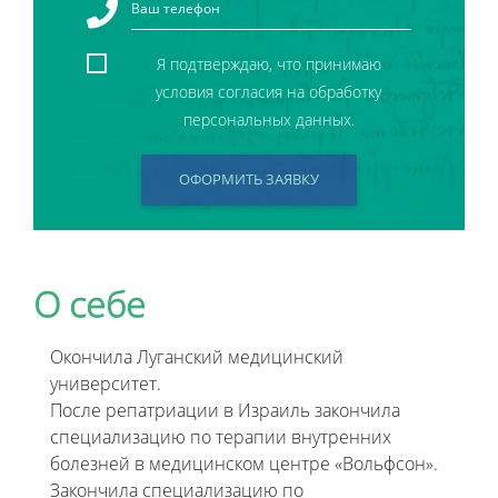
Я подтверждаю, что принимаю
условия согласия на обработку
персональных данных.
ОФОРМИТЬ ЗАЯВКУ
О себе
Окончила Луганский медицинский
университет.
После репатриации в Израиль закончила
специализацию по терапии внутренних
болезней в медицинском центре «Вольфсон».
Закончила специализацию по