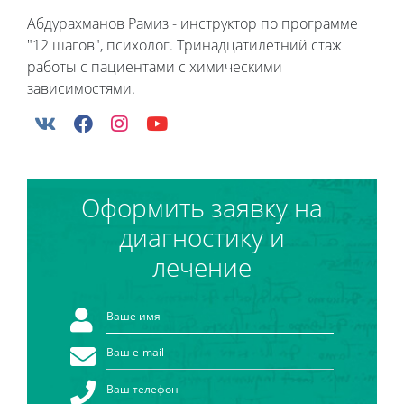
Абдурахманов Рамиз - инструктор по программе
"12 шагов", психолог. Тринадцатилетний стаж
работы с пациентами с химическими
зависимостями.
Оформить заявку на
диагностику и
лечение