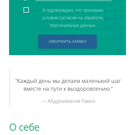
Я подтверждаю, что принимаю
условия согласия на обработку
персональных данных.
ОФОРМИТЬ ЗАЯВКУ
"Каждый день мы делаем маленький шаг
вместе на пути к выздоровлению."
Абдурахманов Рамиз
О себе