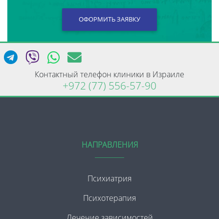
Контактный телефон клиники в Израиле
+972 (77) 556-57-90
НАПРАВЛЕНИЯ
Психиатрия
Психотерапия
Лечение зависимостей