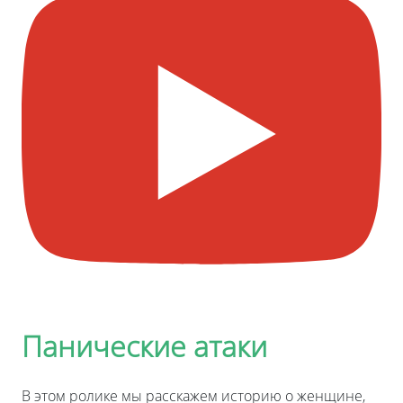
Панические атаки
В этом ролике мы расскажем историю о женщине,