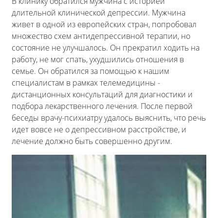
В клинику обратился мужчина с историей
длительной клинической депрессии. Мужчина
живет в одной из европейских стран, попробовал
множество схем антидепрессивной терапии, но
состояние не улучшалось. Он прекратил ходить на
работу, не мог спать, ухудшились отношения в
семье. Он обратился за помощью к нашим
специалистам в рамках телемедицины -
дистанционных консультаций для диагностики и
подбора лекарственного лечения. После первой
беседы врачу-психиатру удалось выяснить, что речь
идет вовсе не о депрессивном расстройстве, и
лечение должно быть совершенно другим.