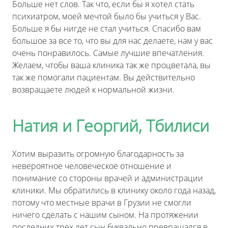
Больше нет слов. Так что, если бы я хотел стать
психиатром, моей мечтой было бы учиться у Вас.
Больше я бы нигде не стал учиться. Спасибо вам
большое за все то, что вы для нас делаете, нам у вас
очень понравилось. Самые лучшие впечатления.
Желаем, чтобы ваша клиника так же процветала, вы
так же помогали пациентам. Вы действительно
возвращаете людей к нормальной жизни.
Натия и Георгий, Тбилиси
Хотим выразить огромную благодарность за
невероятное человеческое отношение и
понимание со стороны врачей и администрации
клиники. Мы обратились в клинику около года назад,
потому что местные врачи в Грузии не смогли
ничего сделать с нашим сыном. На протяжении
последних трех лет сын буквально превращался в