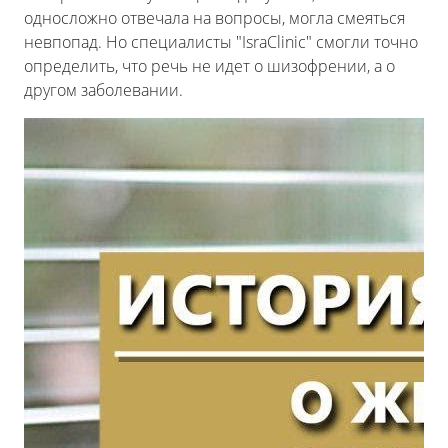
односложно отвечала на вопросы, могла смеяться
невпопад. Но специалисты "IsraClinic" смогли точно
определить, что речь не идет о шизофрении, а о
другом заболевании.