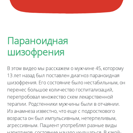
Параноидная
шизофрения
В этом видео мы расскажем о мужчине 45, которому
13 лет назад был поставлен диагноз параноидная
шизофрения. Его состояние было нестабильным, он
перенес большое количество госпитализаций,
перепробовал множество схем лекарственной
терапии. Родстенники мужчины были в отчаянии.
Из анамнеза известно, что еще с подросткового
возраста он был импульсивным, нетерпеливым,
агрессивным. Пациент употреблял разные виды
наркотиков, состояние начало ухудшаться. В какой-