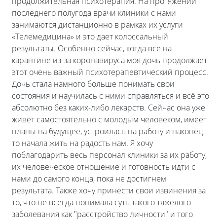
продолжительная психотерапия. На протяжении
последнего полугода врачи клиники с нами
занимаются дистанционно в рамках их услуги
«Телемедицина» и это дает колоссальный
результаты. Особенно сейчас, когда все на
карантине из-за коронавируса моя дочь продолжает
этот очень важный психотерапевтический процесс.
Дочь стала намного больше понимать свои
состояния и научилась с ними справляться и всё это
абсолютно без каких-либо лекарств. Сейчас она уже
живёт самостоятельно с молодым человеком, имеет
планы на будущее, устроилась на работу и наконец-
то начала жить на радость нам. Я хочу
поблагодарить весь персонал клиники за их работу,
их человеческое отношение и готовность идти с
нами до самого конца, пока не достигнем
результата. Также хочу принести свои извинения за
то, что не всегда понимала суть такого тяжелого
заболевания как "расстройство личности" и того