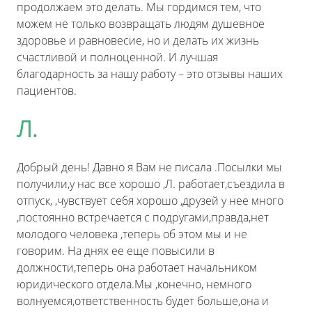
продолжаем это делать. Мы гордимся тем, что
можем не только возвращать людям душевное
здоровье и равновесие, но и делать их жизнь
счастливой и полноценной. И лучшая
благодарность за нашу работу – это отзывы наших
пациентов.
Л.
Добрый день! Давно я Вам не писала .Посылки мы
получили,у нас все хорошо ,Л. работает,съездила в
отпуск, ,чувствует себя хорошо ,друзей у нее много
,постоянно встречается с подругами,правда,нет
молодого человека ,теперь об этом мы и не
говорим. На днях ее еще повысили в
должности,теперь она работает начальником
юридического отдела.Мы ,конечно, немного
волнуемся,ответственность будет больше,она и