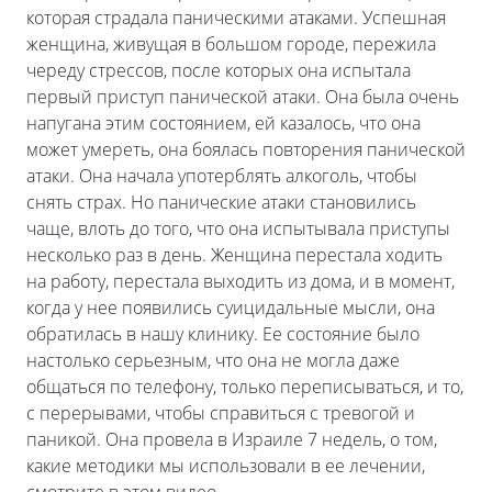
которая страдала паническими атаками. Успешная
женщина, живущая в большом городе, пережила
череду стрессов, после которых она испытала
первый приступ панической атаки. Она была очень
напугана этим состоянием, ей казалось, что она
может умереть, она боялась повторения панической
атаки. Она начала употерблять алкоголь, чтобы
снять страх. Но панические атаки становились
чаще, влоть до того, что она испытывала приступы
несколько раз в день. Женщина перестала ходить
на работу, перестала выходить из дома, и в момент,
когда у нее появились суицидальные мысли, она
обратилась в нашу клинику. Ее состояние было
настолько серьезным, что она не могла даже
общаться по телефону, только переписываться, и то,
с перерывами, чтобы справиться с тревогой и
паникой. Она провела в Израиле 7 недель, о том,
какие методики мы использовали в ее лечении,
смотрите в этом видео.