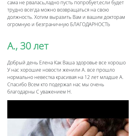
сама не рвалась,ладно пусть попробует,если будет
трудно всегда можно возвращаться на свою
должность. Хотим выразить Вам и вашим докторам
огромную и безграничную БЛАГОДАРНОСТЬ
А., 30 лет
Добрый день Елена Как Ваша здоровье все хорошо
У нас хорошие новости женили А. все прошло
нормально невестка красивая на 12 лет младше А.
Спасибо Всем кто подержал нас мы очень
благодарны С уважением Н.