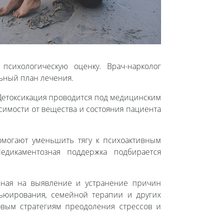
психологическую оценку. Врач-нарколог
ьный план лечения.
 Детоксикация проводится под медицинским
имости от вещества и состояния пациента
помогают уменьшить тягу к психоактивным
едикаментозная поддержка подбирается
енная на выявление и устранение причин
вьюирования, семейной терапии и других
овым стратегиям преодоления стрессов и