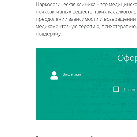
Наркологическая клиника – это медицинск
психоактивных веществ, таких как алкого
преодолении зависимости и возвращении 
медикаментозную терапию, психотерапию,
поддержку.
Офор
Я под