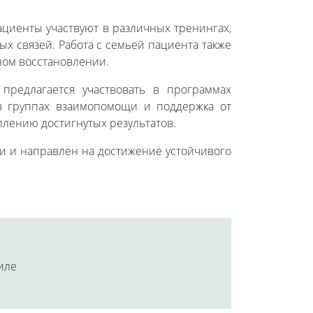
ациенты участвуют в различных тренингах,
х связей. Работа с семьей пациента также
ном восстановлении.
предлагается участвовать в программах
 в группах взаимопомощи и поддержка от
лению достигнутых результатов.
ти и направлен на достижение устойчивого
аиле