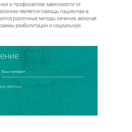
нии и профилактике зависимости от
ю клиники является помощь пациентам в
уются различные методы лечения, включая
ограммы реабилитации и социальную
чение
ных данных.