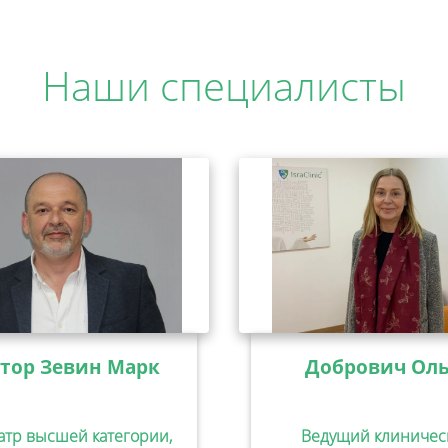
Наши специалисты
тор Зевин Марк
Добрович Оль
атр высшей категории,
Ведущий клиничес