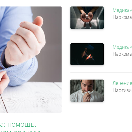
Медикам
Медикам
Лечение
а: помощь,