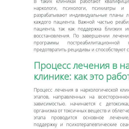
В таких клиниках работают квалифиц
наркологи, психологи, психиатры и 
разрабатывают индивидуальные планы л
каждого пациента. Важной частью реаби
пациента, так как поддержка близких 
восстановления. По завершении лечени
программы постреабилитационной 
предотвратить рецидивы и способствуют 
Процесс лечения в н
клинике: как это рабо
Процесс лечения в наркологической кли
этапов, направленных на всесторонн
зависимостью. начинается с детоксик
организма от токсичных веществ и облегч
этапа проводится основное лечение
поддержку и психотерапевтические сеа