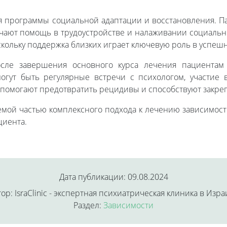
ебя программы социальной адаптации и восстановления. П
ают помощь в трудоустройстве и налаживании социальны
скольку поддержка близких играет ключевую роль в успеш
осле завершения основного курса лечения пациентам 
огут быть регулярные встречи с психологом, участие
помогают предотвратить рецидивы и способствуют закреп
емой частью комплексного подхода к лечению зависимос
циента.
Дата публикации: 09.08.2024
ор: IsraClinic - экспертная психиатрическая клиника в Изр
Раздел:
Зависимости