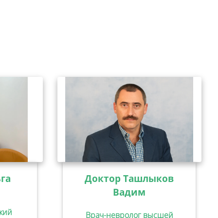
га
Доктор Ташлыков
Вадим
кий
Врач-невролог высшей