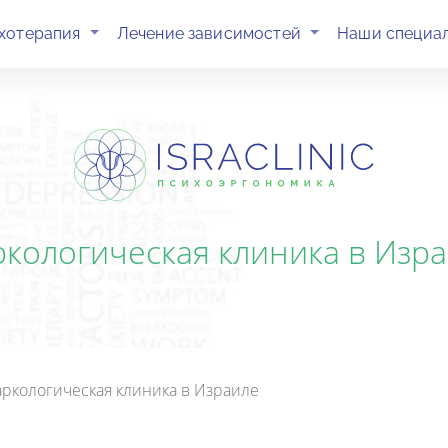
(current)
(current)
хотерапия
Лечение зависимостей
Наши специа
кологическая клиника в Изр
ркологическая клиника в Израиле