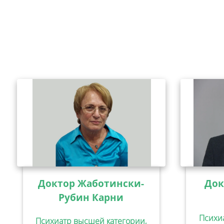
Доктор Жаботински-
Док
Рубин Карни
Психи
Психиатр высшей категории,