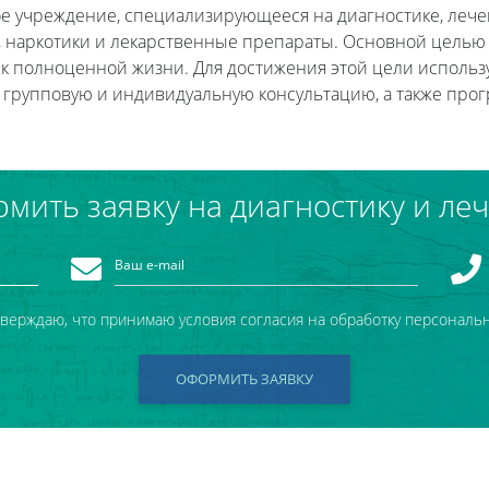
ое учреждение, специализирующееся на диагностике, лече
ль, наркотики и лекарственные препараты. Основной цель
к полноценной жизни. Для достижения этой цели использ
 групповую и индивидуальную консультацию, а также пр
мить заявку на диагностику и ле
тверждаю, что принимаю условия согласия на обработку персональ
ОФОРМИТЬ ЗАЯВКУ