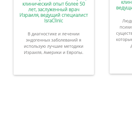
клин
клинический опыт более 50
ведущи
лет, заслуженный врач
Израиля, ведущий специалист
IsraClinic
Люди
психи
сущест
В диагностике и лечении
которые
эндогенных заболеваний я
использую лучшие методики
Израиля, Америки и Европы.