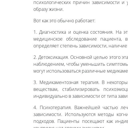
психологических причин зависимости и 
образу жизни.
Вот как это обычно работает:
1. Диагностика и оценка состояния. На э
медицинское обследование пациента, в
определяет степень зависимости, наличие
2. Детоксикация. Основной целью этого э
наблюдением, чтобы уменьшить симптомы 
могут использоваться различные медикаме
3. Медикаментозная терапия. В некоторы
веществам, стабилизировать психоэмо
индивидуально в зависимости от типа зави
4. Психотерапия. Важнейшей частью леч
зависимости. Используются методы когн
подходов. Пациенты посещают как индив