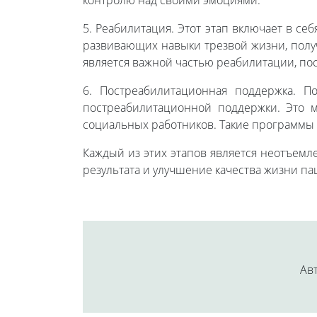
контролю над своими эмоциями.
5. Реабилитация. Этот этап включает в с
развивающих навыки трезвой жизни, получ
является важной частью реабилитации, по
6. Постреабилитационная поддержка. П
постреабилитационной поддержки. Это м
социальных работников. Такие программы 
Каждый из этих этапов является неотъемл
результата и улучшение качества жизни па
Авт