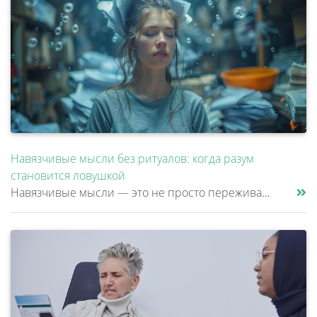
Навязчивые мысли без ритуалов: когда разум
становится ловушкой
Навязчивые мысли — это не просто переживания или тревоги, которые можно «отогнать» от себя. Эти мысли возникают против ж......