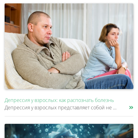
Депрессия у взрослых: как распознать болезнь
Депрессия у взрослых представляет собой не просто временное ухудшение настроения, а клиническое расстройство, затрагиваю......