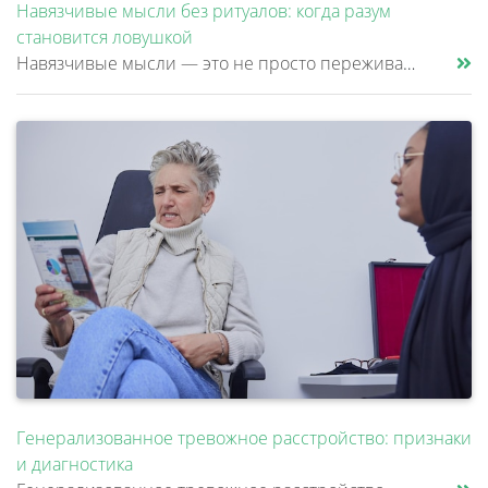
Навязчивые мысли без ритуалов: когда разум
становится ловушкой
Навязчивые мысли — это не просто переживания или тревоги, которые можно «отогнать» от себя. Эти мысли возникают против ж......
Генерализованное тревожное расстройство: признаки
и диагностика