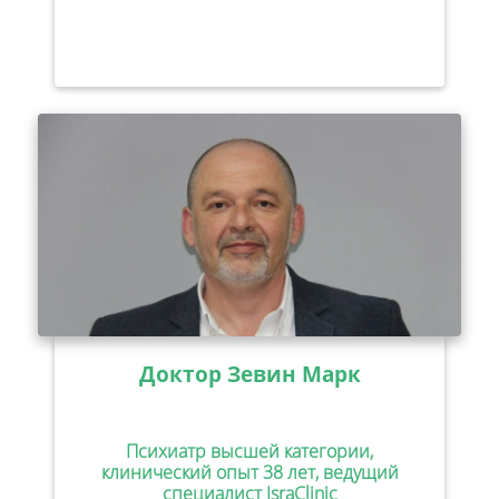
Доктор Зевин Марк
Психиатр высшей категории,
клинический опыт 38 лет, ведущий
специалист IsraClinic