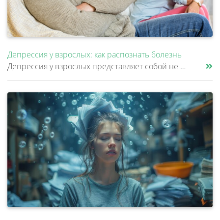
Депрессия у взрослых: как распознать болезнь
Депрессия у взрослых представляет собой не просто временное ухудшение настроения, а клиническое расстройство, затрагиваю......