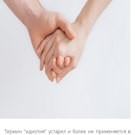
Термин "идиотия" устарел и более не применяется в