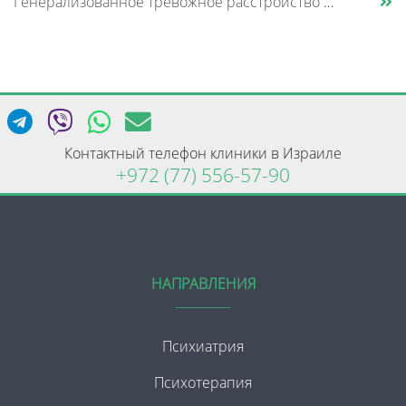
Генерализованное тревожное расстройство — это состояние, при котором человек испытывает постоянное внутреннее напряжение......
Контактный телефон клиники в Израиле
+972 (77) 556-57-90
НАПРАВЛЕНИЯ
Психиатрия
Психотерапия