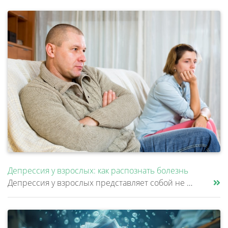
Депрессия у взрослых: как распознать болезнь
Депрессия у взрослых представляет собой не просто временное ухудшение настроения, а клиническое расстройство, затрагиваю......