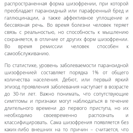
распространенная форма шизофрении, при которой
преобладает параноидный или парафренный бред и
галлюцинации, а также аффективное уплощение и
бессвязная речь. Во время болезни человек теряет
связь с реальностью, но способность к мышлению
сохраняется, в отличие от других форм шизофрении.
Во время ремиссии человек способен к
самообслуживанию.
По статистике, уровень заболеваемости параноидной
шизофренией составляет порядка 1% от общего
количества населения. Дебют, или первый яркий
эпизод проявления заболевания наступает в возрасте
до 30-ти лет. Важно понимать, что сопутствующие
симптомы и признаки могут наблюдаться в течение
длительного времени до первого приступа, но их
необходимо своевременно распознать и
классифицировать. Сама шизофрения появляется без
каких-либо внешних на то причин – считается, что