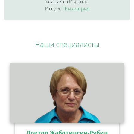
клиника в Израиле
Раздел:
Психиатрия
Наши специалисты
Доктор Жаботински-Рубин