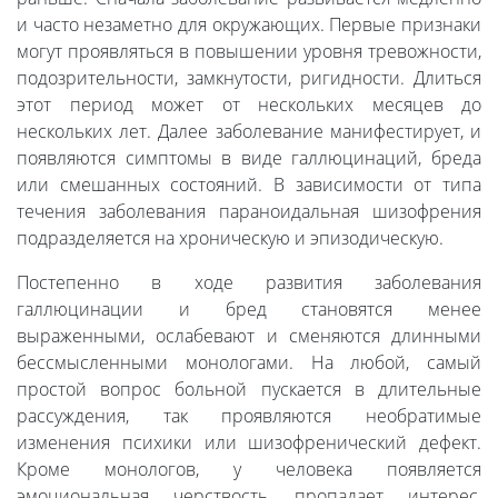
и часто незаметно для окружающих. Первые признаки
могут проявляться в повышении уровня тревожности,
подозрительности, замкнутости, ригидности. Длиться
этот период может от нескольких месяцев до
нескольких лет. Далее заболевание манифестирует, и
появляются симптомы в виде галлюцинаций, бреда
или смешанных состояний. В зависимости от типа
течения заболевания параноидальная шизофрения
подразделяется на хроническую и эпизодическую.
Постепенно в ходе развития заболевания
галлюцинации и бред становятся менее
выраженными, ослабевают и сменяются длинными
бессмысленными монологами. На любой, самый
простой вопрос больной пускается в длительные
рассуждения, так проявляются необратимые
изменения психики или шизофренический дефект.
Кроме монологов, у человека появляется
эмоциональная черствость, пропадает интерес,