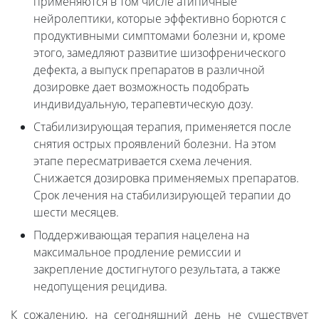
применяются в том числе атипичные
нейролептики, которые эффективно борются с
продуктивными симптомами болезни и, кроме
этого, замедляют развитие шизофренического
дефекта, а выпуск препаратов в различной
дозировке дает возможность подобрать
индивидуальную, терапевтическую дозу.
Стабилизирующая терапия, применяется после
снятия острых проявлений болезни. На этом
этапе пересматривается схема лечения.
Снижается дозировка применяемых препаратов.
Срок лечения на стабилизирующей терапии до
шести месяцев.
Поддерживающая терапия нацелена на
максимальное продление ремиссии и
закрепление достигнутого результата, а также
недопущения рецидива.
К сожалению, на сегодняшний день не существует