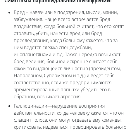
Симптомы параноидальной шизофрении:
Бред – навязчивые подозрения, мысли, мании,
заблуждения. Чаще всего встречается бред
воздействия, когда больной считает, что его хотят
отравить, убить, нанести вред или бред
преследования, когда больному кажется, что за
ним ведется слежка спецслужбами,
инопланетянами и т.д. Также нередко возникает
бред величия, больной искренне считает себя
какой-то выдающейся личностью (президентом,
Наполеоном, Суперменом и т.д.) и ведет себя
соответственно, если же предпринимаются
аргументированные попытки убедить его в
обратном, возникает агрессия.
Галлюцинации—нарушение восприятия
действительности, когда человеку кажется, что он
слышит голоса, они могут отдавать ему команды,
критиковать, издеваться, провоцировать больного