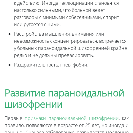
к действию. Иногда галлюцинации становятся
настолько сильными, что больной ведет
разговоры с мнимыми собеседниками, спорит
или ругается с ними.
Расстройства мышления, внимания или
невозможность сконцентрироваться, встречается
у больных параноидальной шизофренией крайне
редко и не должны превалировать.
Раздражительность, гнев, фобии.
Развитие параноидальной
шизофрении
Первые
признаки параноидальной шизофрении
, как
правило, появляются в возрасте от 25 лет, но иногда и
раньше. Сначала заболевание развивается медленно