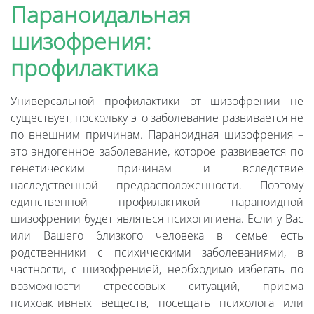
Параноидальная
шизофрения:
профилактика
Универсальной профилактики от шизофрении не
существует, поскольку это заболевание развивается не
по внешним причинам. Параноидная шизофрения –
это эндогенное заболевание, которое развивается по
генетическим причинам и вследствие
наследственной предрасположенности. Поэтому
единственной профилактикой параноидной
шизофрении будет являться психогигиена. Если у Вас
или Вашего близкого человека в семье есть
родственники с психическими заболеваниями, в
частности, с шизофренией, необходимо избегать по
возможности стрессовых ситуаций, приема
психоактивных веществ, посещать психолога или