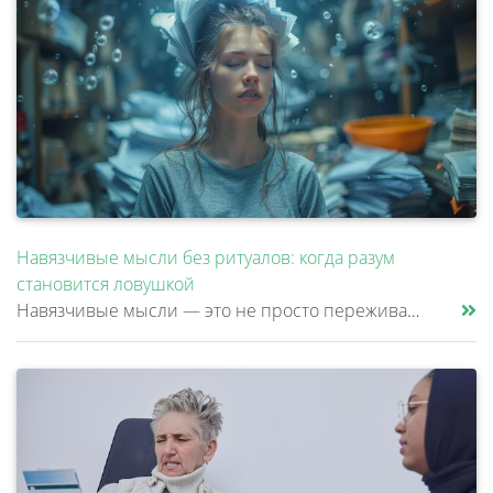
Навязчивые мысли без ритуалов: когда разум
становится ловушкой
Навязчивые мысли — это не просто переживания или тревоги, которые можно «отогнать» от себя. Эти мысли возникают против ж......