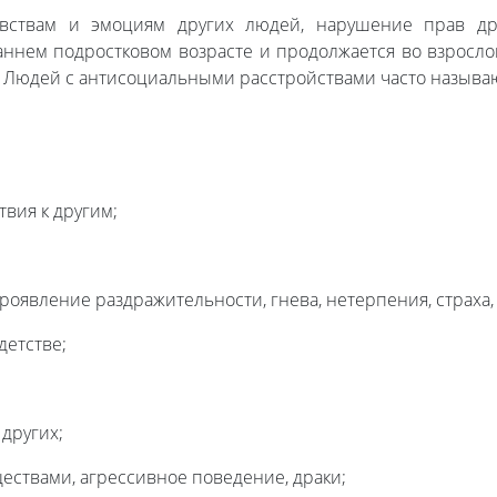
увствам и эмоциям других людей, нарушение прав др
аннем подростковом возрасте и продолжается во взросло
е. Людей с антисоциальными расстройствами часто называ
твия к другим;
проявление раздражительности, гнева, нетерпения, страха
детстве;
других;
ствами, агрессивное поведение, драки;