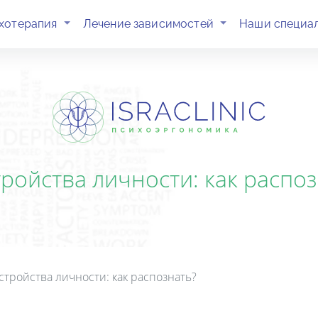
(current)
(current)
хотерапия
Лечение зависимостей
Наши специа
тройства личности: как распоз
стройства личности: как распознать?