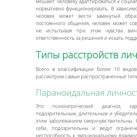
мешают человеку адаптироваться к соци
нормативно функционировать. В зависимо
человек может вести замкнутый обра
постоянного общения, человек может со
не испытывая при этом чувства вин
ответственность за решения и искать под
Типы расстройств ли
Всего в классификации более 10 видов
рассмотрим самые распространенные типы
Параноидальная личнос
Это психиатрический диагноз, ха
подозрительным, длительным и убедител
этим заболеванием сверхчувствительны.
себе, подозрительны и ведут ограни
неспособность к эмоциональному взаимо