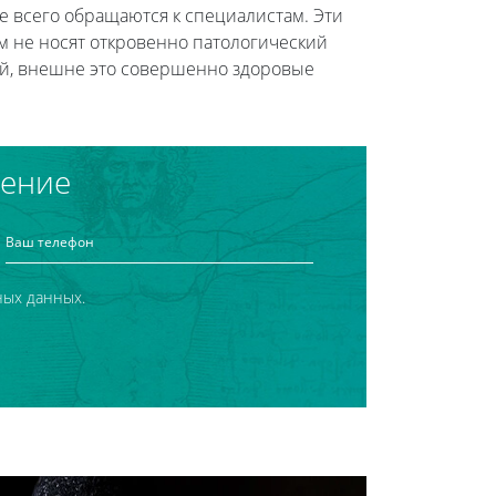
е всего обращаются к специалистам. Эти
м не носят откровенно патологический
ций, внешне это совершенно здоровые
чение
ных данных.