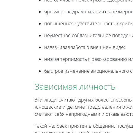
чрезмерная драматизация с чрезмерн
повышенная чувствительность к крит
неуместное соблазнительное поведен
навязчивая забота о внешнем виде;
низкая терпимость к разочарованию и
быстрое изменение эмоционального ст
Зависимая личность
Эти люди считают других более способны
юношеские и детские представления о жи
считают себя непригодными и отказываются
Такой человек приятен в общении, послуш