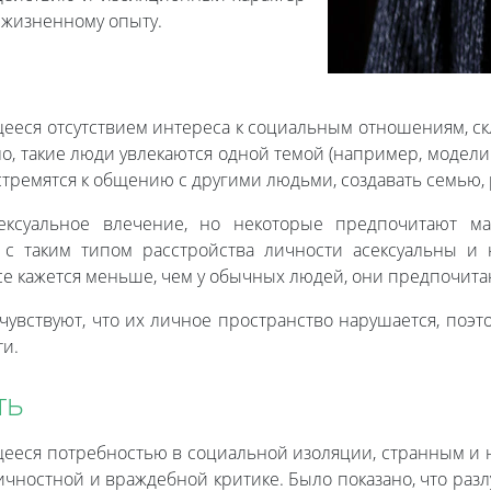
 жизненному опыту.
щееся отсутствием интереса к социальным отношениям, с
о, такие люди увлекаются одной темой (например, модели
стремятся к общению с другими людьми, создавать семью, 
суальное влечение, но некоторые предпочитают маст
и с таким типом расстройства личности асексуальны и
ксе кажется меньше, чем у обычных людей, они предпочита
 чувствуют, что их личное пространство нарушается, поэ
и.
ть
ющееся потребностью в социальной изоляции, странным 
чностной и враждебной критике. Было показано, что разлу