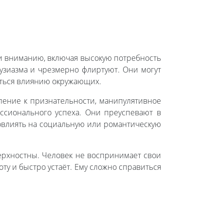
и вниманию, включая высокую потребность
тузиазма и чрезмерно флиртуют. Они могут
аться влиянию окружающих.
ление к признательности, манипулятивное
ссионального успеха. Они преуспевают в
повлиять на социальную или романтическую
верхностны. Человек не воспринимает свои
ту и быстро устаёт. Ему сложно справиться