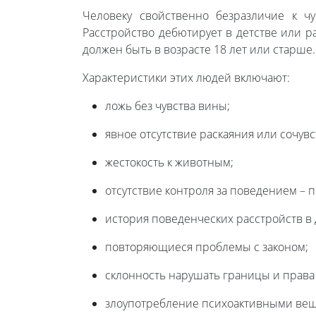
Человеку свойственно безразличие к ч
Расстройство дебютирует в детстве или р
должен быть в возрасте 18 лет или старш
Характеристики этих людей включают:
ложь без чувства вины;
явное отсутствие раскаяния или сочувс
жестокость к животным;
отсутствие контроля за поведением – 
история поведенческих расстройств в 
повторяющиеся проблемы с законом;
склонность нарушать границы и права 
злоупотребление психоактивными веще