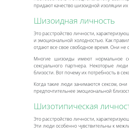
придают качество шизоидной изоляции их
Шизоидная личность
Это расстройство личности, характеризую
и эмоциональной холодностью. Как правил
отдают все свое свободное время. Они не 
Многие шизоиды имеют нормальное сек
сексуального партнера. Некоторые люд
близости. Вот почему их потребность в се
Когда такие люди занимаются сексом, они
предпочтительнее эмоциональной близост
Шизотипическая личнос
Это расстройство личности, характеризу
Эти люди особенно чувствительны к межли