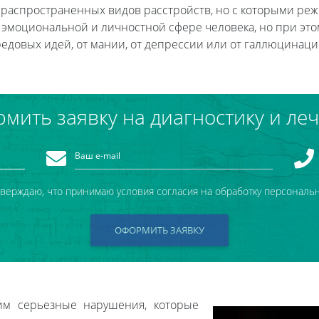
х распространенных видов расстройств, но с которыми реж
эмоциональной и личностной сфере человека, но при это
 бредовых идей, от мании, от депрессии или от галлюцина
мить заявку на диагностику и ле
тверждаю, что принимаю условия согласия на обработку персональ
ОФОРМИТЬ ЗАЯВКУ
тим серьезные нарушения, которые