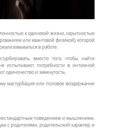
клонностью к одинокой жизни, скрытностью
рованием или квантовой физикой), которой
реализовываться в работе.
урбировать, вместо того, чтобы найти
 не испытывают потребности в интимной
ют одиночество и замкнутость.
тому мастурбация или половое воздержание
и нестандартным поведением и мышлением.
ка с родителями, родительский характер и