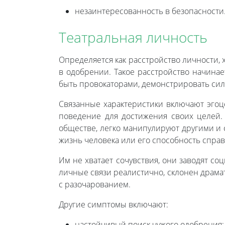
незаинтересованность в безопасности
Театральная личность
Определяется как расстройство личности
в одобрении. Такое расстройство начинае
быть провокаторами, демонстрировать си
Связанные характеристики включают эгоц
поведение для достижения своих целей.
обществе, легко манипулируют другими и 
жизнь человека или его способность справ
Им не хватает сочувствия, они заводят с
личные связи реалистично, склонен драмат
с разочарованием.
Другие симптомы включают:
настойчивый поиск чужого одобрения;