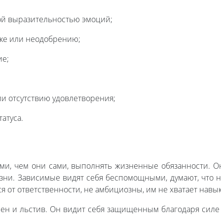
ой выразительностью эмоций;
ике или неодобрению;
ие;
ли отсутствию удовлетворения;
атуса.
ми, чем они сами, выполнять жизненные обязанности. 
зни. Зависимые видят себя беспомощными, думают, что н
 от ответственности, не амбициозны, им не хватает навык
ен и льстив. Он видит себя защищенным благодаря силе 