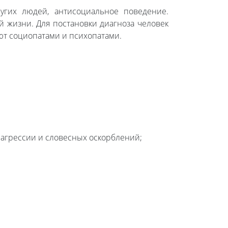
угих людей, антисоциальное поведение.
й жизни. Для постановки диагноза человек
ют социопатами и психопатами.
, агрессии и словесных оскорблений;