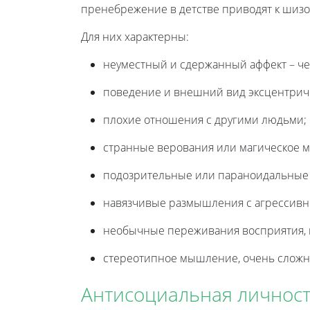
пренебрежение в детстве приводят к шиз
Для них характерны:
неуместный и сдержанный аффект – че
поведение и внешний вид эксцентрич
плохие отношения с другими людьми;
странные верования или магическое 
подозрительные или параноидальные
навязчивые размышления с агрессивн
необычные переживания восприятия, 
стереотипное мышление, очень сложно
Антисоциальная личнос