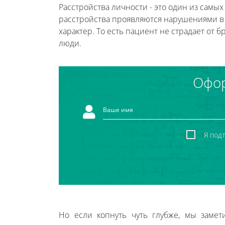
Расстройства личности - это один из самы
расстройства проявляются нарушениями в 
характер. То есть пациент не страдает от
люди.
Офор
Я под
Но если копнуть чуть глубже, мы заме