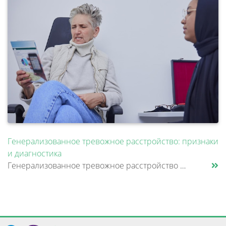
Генерализованное тревожное расстройство: признаки
и диагностика
Генерализованное тревожное расстройство — это состояние, при котором человек испытывает постоянное внутреннее напряжение......