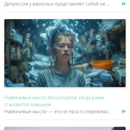
Депрессия у взрослых представляет собой не просто временное ухудшение настроения, а клиническое расстройство, затрагиваю......
Навязчивые мысли без ритуалов: когда разум
становится ловушкой
Навязчивые мысли — это не просто переживания или тревоги, которые можно «отогнать» от себя. Эти мысли возникают против ж......