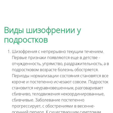
Виды шизофрении у
подростков
Шизофрения с непрерывно текущим течением.
Первые признаки появляются еще в детстве -
отчужденность, упрямство, раздражительность, а в
подростковом возрасте болезнь обостряется.
Периоды нормализации состояния становятся все
короче и постепенно исчезают совсем. Подросток
становится неуравновешенным, разговаривает
сбивчиво, телодвижения некоординированные,
сбивчивые. Заболевание постепенно
прогрессирует, с обострениями в весенне-
осенний период. К существующим симптомам