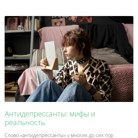
Антидепрессанты: мифы и
реальность
Слово «антидепрессанты» у многих до сих пор