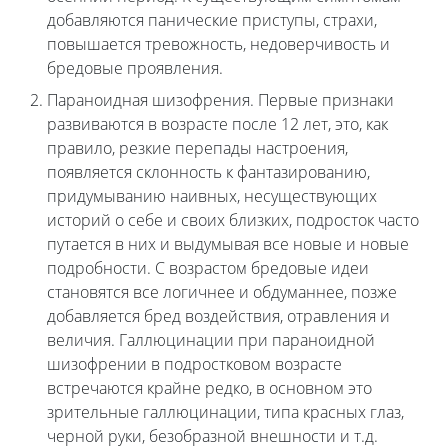
добавляются панические приступы, страхи,
повышается тревожность, недоверчивость и
бредовые проявления.
Параноидная шизофрения. Первые признаки
развиваются в возрасте после 12 лет, это, как
правило, резкие перепады настроения,
появляется склонность к фантазированию,
придумыванию наивных, несуществующих
историй о себе и своих близких, подросток часто
путается в них и выдумывая все новые и новые
подробности. С возрастом бредовые идеи
становятся все логичнее и обдуманнее, позже
добавляется бред воздействия, отравления и
величия. Галлюцинации при параноидной
шизофрении в подростковом возрасте
встречаются крайне редко, в основном это
зрительные галлюцинации, типа красных глаз,
черной руки, безобразной внешности и т.д.