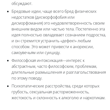
обсуждают.
Бредовые идеи, чаще всего бред физических
недостатков (дисморфофобия или
дисморфомания) это неудовлетворенность своим
внешним видом или частью тела. Постепенно эта
идея полностью овладевает сознанием подростка,
и он стремится устранить «дефект» любым
способом. Это может привести к анорексии,
самоувечьям или суициду.
Философская интоксикация—интерес к
абстрактным, часто философским, проблемам,
длительные размышления и разглагольствования
по этому поводу.
Психопатические расстройства, среди которых
грубость, сексуальная расторможенность,
жестокость и склонность к алкоголю и наркотикам.