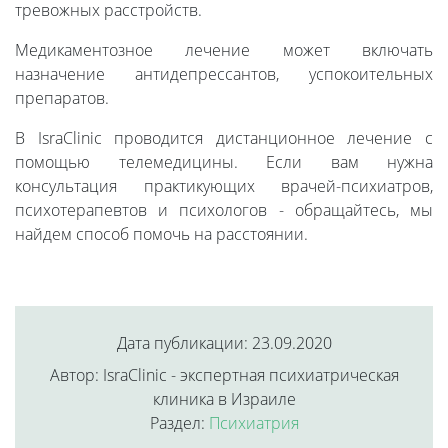
тревожных расстройств.
Медикаментозное лечение может включать
назначение антидепрессантов, успокоительных
препаратов.
В IsraClinic проводится дистанционное лечение с
помощью телемедицины. Если вам нужна
консультация практикующих врачей-психиатров,
психотерапевтов и психологов - обращайтесь, мы
найдем способ помочь на расстоянии.
Дата публикации: 23.09.2020
Автор: IsraClinic - экспертная психиатрическая
клиника в Израиле
Раздел:
Психиатрия