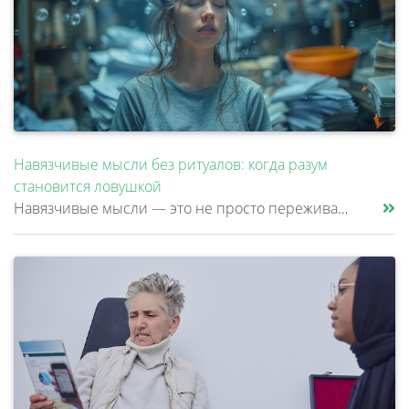
Навязчивые мысли без ритуалов: когда разум
становится ловушкой
Навязчивые мысли — это не просто переживания или тревоги, которые можно «отогнать» от себя. Эти мысли возникают против ж......