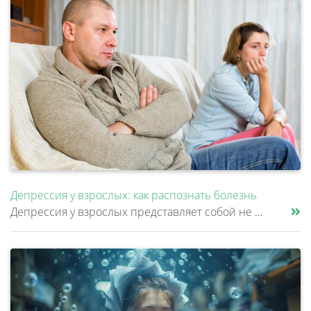
Депрессия у взрослых: как распознать болезнь
Депрессия у взрослых представляет собой не просто временное ухудшение настроения, а клиническое расстройство, затрагиваю......