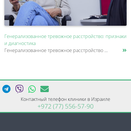
Генерализованное тревожное расстройство: признаки
и диагностика
Генерализованное тревожное расстройство — это состояние, при котором человек испытывает постоянное внутреннее напряжение......
Контактный телефон клиники в Израиле
+972 (77) 556-57-90