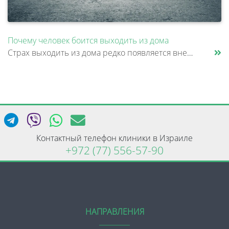
Почему человек боится выходить из дома
Страх выходить из дома редко появляется внезапно. Обычно все начинается с конкретной ситуации: человеку стало плохо в ме......
Контактный телефон клиники в Израиле
+972 (77) 556-57-90
НАПРАВЛЕНИЯ