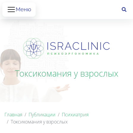
Меню
Токсикомания у взрослых
Главная
Публикации
Психиатрия
Токсикомания у взрослых