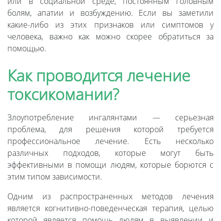
или в социальной среде, постоянным головным
болям, апатии и возбуждению. Если вы заметили
какие-либо из этих признаков или симптомов у
человека, важно как можно скорее обратиться за
помощью.
Как проводится лечение
токсикомании?
Злоупотребление ингалянтами — серьезная
проблема, для решения которой требуется
профессиональное лечение. Есть несколько
различных подходов, которые могут быть
эффективными в помощи людям, которые борются с
этим типом зависимости.
Одним из распространенных методов лечения
является когнитивно-поведенческая терапия, целью
которой является помощь людям в выявлении и