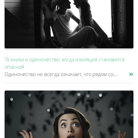
Психика и одиночество: когда изоляция становится
опасной
Одиночество не всегда означает, что рядом совсем нет людей. Многие продолжают работать, переписываться, разговаривать с......