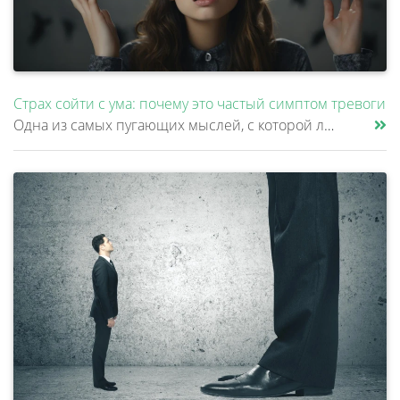
Страх сойти с ума: почему это частый симптом тревоги
Одна из самых пугающих мыслей, с которой люди приходят к психиатру – это страх сойти с ума. Причем многие стесняются рас......