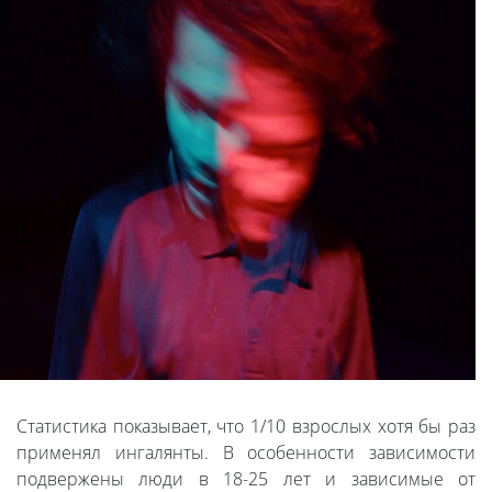
Статистика показывает, что 1/10 взрослых хотя бы раз
применял ингалянты. В особенности зависимости
подвержены люди в 18-25 лет и зависимые от