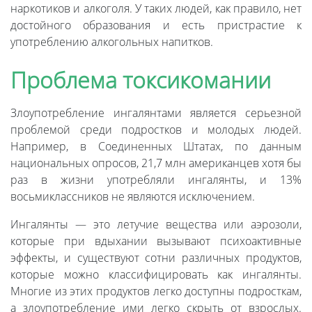
наркотиков и алкоголя. У таких людей, как правило, нет
достойного образования и есть пристрастие к
употреблению алкогольных напитков.
Проблема токсикомании
Злоупотребление ингалянтами является серьезной
проблемой среди подростков и молодых людей.
Например, в Соединенных Штатах, по данным
национальных опросов, 21,7 млн ​​американцев хотя бы
раз в жизни употребляли ингалянты, и 13%
восьмиклассников не являются исключением.
Ингалянты — это летучие вещества или аэрозоли,
которые при вдыхании вызывают психоактивные
эффекты, и существуют сотни различных продуктов,
которые можно классифицировать как ингалянты.
Многие из этих продуктов легко доступны подросткам,
а злоупотребление ими легко скрыть от взрослых.