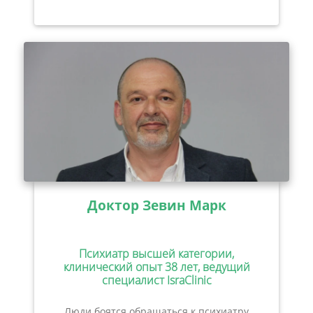
Доктор Зевин Марк
Психиатр высшей категории,
клинический опыт 38 лет, ведущий
специалист IsraClinic
Люди боятся обращаться к психиатру