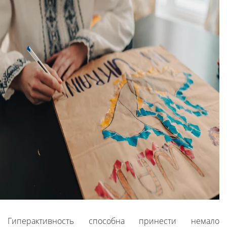
Гиперактивность способна принести немало