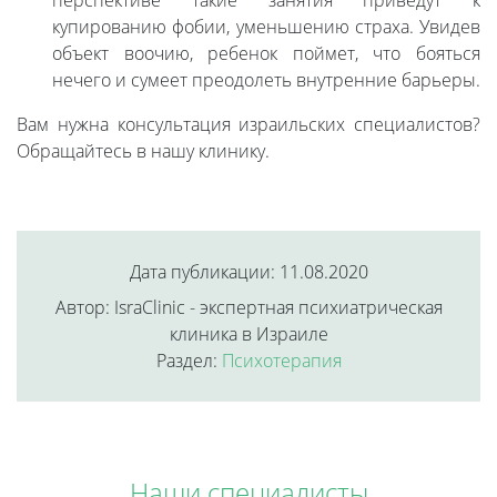
перспективе такие занятия приведут к
купированию фобии, уменьшению страха. Увидев
объект воочию, ребенок поймет, что бояться
нечего и сумеет преодолеть внутренние барьеры.
Вам нужна консультация израильских специалистов?
Обращайтесь в нашу клинику.
Дата публикации: 11.08.2020
Автор: IsraClinic - экспертная психиатрическая
клиника в Израиле
Раздел:
Психотерапия
Наши специалисты