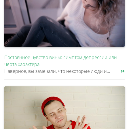
Постоянное чувство вины: симптом депрессии или
черта характера
Наверное, вы замечали, что некоторые люди извиняются даже тогда, когда объективно ни в чем не виноваты. Им неудобно попр......