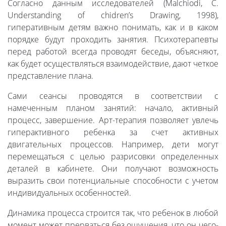
Согласно данным исследователей (Malchiodi, C.
Understanding of chidren’s Drawing, 1998),
гиперативным детям важно понимать, как и в каком
порядке будут проходить занятия. Психотерапевты
перед работой всегда проводят беседы, объясняют,
как будет осуществляться взаимодействие, дают четкое
представление плана.
Сами сеансы проводятся в соответствии с
намеченным планом занятий: начало, активный
процесс, завершение. Арт-терапия позволяет увлечь
гиперактивного ребенка за счет активных
двигательных процессов. Например, дети могут
перемещаться с целью разрисовки определенных
деталей в кабинете. Они получают возможность
выразить свои потенциальные способности с учетом
индивидуальных особенностей.
Динамика процесса строится так, что ребенок в любой
момент может прерваться без ощущения, что он чего-