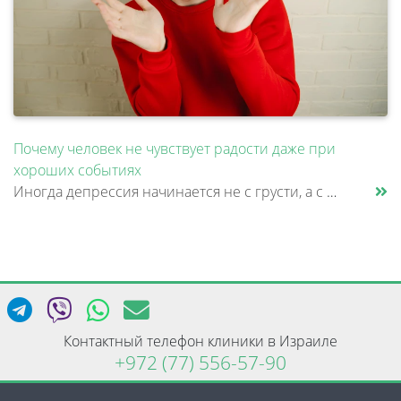
Почему человек не чувствует радости даже при
хороших событиях
Иногда депрессия начинается не с грусти, а с ощущения, что жизнь стала менее живой. Работа продолжается, близкие рядом,......
Контактный телефон клиники в Израиле
+972 (77) 556-57-90