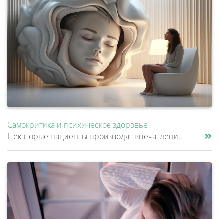
Самокритика и психическое здоровье
Некоторые пациенты производят впечатление очень надежных и собранных людей. Они много работают, стараются никого не подв......