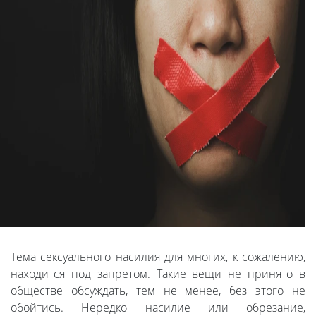
Тема сексуального насилия для многих, к сожалению,
находится под запретом. Такие вещи не принято в
обществе обсуждать, тем не менее, без этого не
обойтись. Нередко насилие или обрезание,