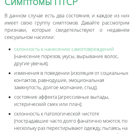
Симптомы ПТСР
В данном случае есть два состояния, и каждое из них
имеет свою группу симптомов. Давайте рассмотрим
признаки, которые свидетельствуют о недавнем
сексуальном насилии:
склонность к нанесению самоповреждений
(нанесение порезов, укусы, вырывание волос,
другие увечья);
изменения в поведении (изоляция от социальных
контактов, равнодушие, эмоциональная
замкнутость, долгое молчание, стыд);
состояние аффекта (агрессивные выпады,
истерический смех или плач);
склонность к патологической чистоте
(пострадавшие часто долго фанатично моются, по
нескольку раз перестирывают одежду, пытаясь на