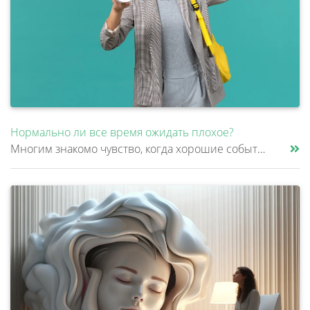
Нормально ли все время ожидать плохое?
Многим знакомо чувство, когда хорошие события почему-то не приносят радости и спокойствия. Получилось решить сложную про......