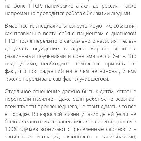
на фоне ПТСР, панические атаки, депрессия. Также
непременно проводится работа с близкими людьми.
В частности, специалисты консультируют их, объясняя,
как правильно вести себя с пациентом с диагнозом
ПТСР после пережитого сексуального насилия. Нельзя
допускать осуждение в адрес жертвы, делиться
различными поучениями и советами «если бы…». Это
недопустимо, необходимо полностью принять тот
факт, что пострадавший ни в чем не виноват, и ему
тяжело переживать сам факт случившегося.
Отдельное отношение должно быть к детям, которые
перенесли насилие – даже если ребенок не осознает
всей тяжести произошедшего, не стоит думать, что все
в порядке. Во взрослой жизни у таких детей (если не
было оказано психотерапевтическое лечение) почти в
100% случаев возникают определенные сложности –
социальная изоляция, склонность к зависимостям,