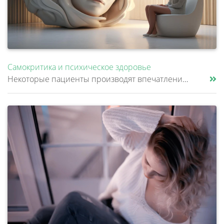
Самокритика и психическое здоровье
Некоторые пациенты производят впечатление очень надежных и собранных людей. Они много работают, стараются никого не подв......