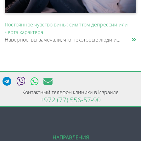
Постоянное чувство вины: симптом депрессии или
черта характера
Наверное, вы замечали, что некоторые люди извиняются даже тогда, когда объективно ни в чем не виноваты. Им неудобно попр......
Контактный телефон клиники в Израиле
+972 (77) 556-57-90
НАПРАВЛЕНИЯ