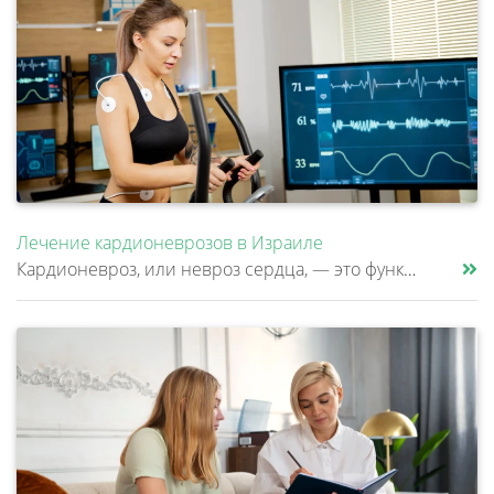
Лечение кардионеврозов в Израиле
Кардионевроз, или невроз сердца, — это функциональное расстройство, сопровождающееся дискомфортом в области сердца, учащ......