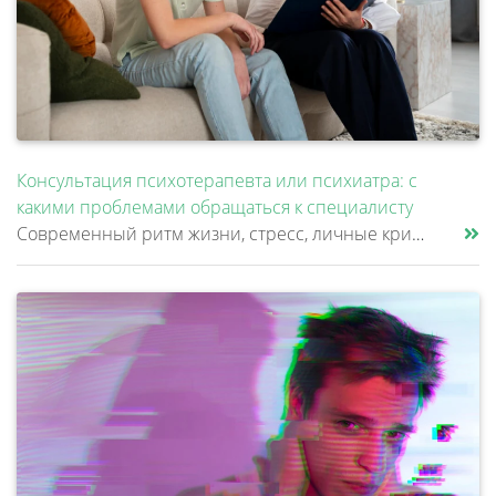
Консультация психотерапевта или психиатра: с
какими проблемами обращаться к специалисту
Современный ритм жизни, стресс, личные кризисы и внутренние конфликты могут значительно влиять на психоэмоциональное сос......