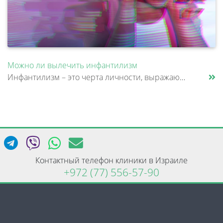
Можно ли вылечить инфантилизм
Инфантилизм – это черта личности, выражающаяся в эмоциональной, социальной или психологической незрелости, которая не со......
Контактный телефон клиники в Израиле
+972 (77) 556-57-90