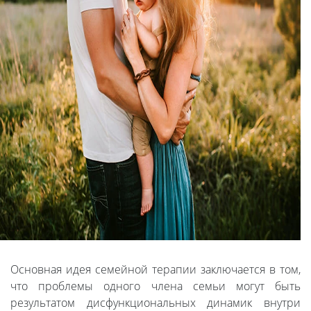
Основная идея семейной терапии заключается в том,
что проблемы одного члена семьи могут быть
результатом дисфункциональных динамик внутри