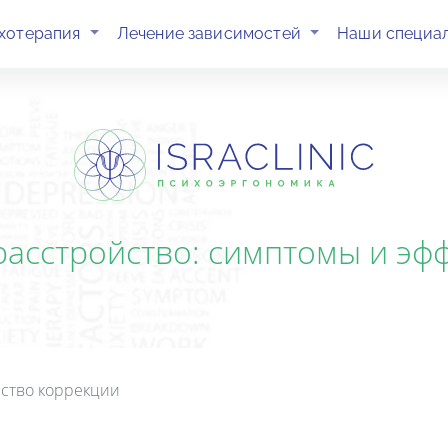
(current)
(current)
хотерапия
Лечение зависимостей
Наши специа
асстройство: симптомы и эф
йство коррекции