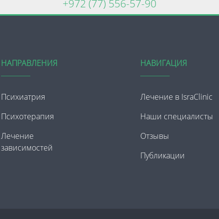
+972 (77) 556-57-90
НАПРАВЛЕНИЯ
НАВИГАЦИЯ
Психиатрия
Лечение в IsraClinic
Психотерапия
Наши специалисты
Лечение
Отзывы
зависимостей
Публикации