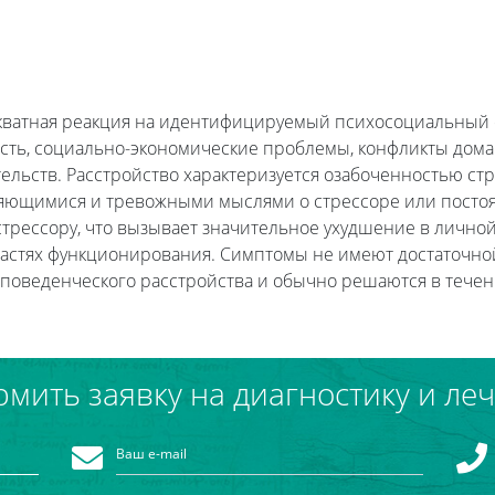
екватная реакция на идентифицируемый психосоциальный
ость, социально-экономические проблемы, конфликты дома 
ельств. Расстройство характеризуется озабоченностью стр
яющимися и тревожными мыслями о стрессоре или посто
стрессору, что вызывает значительное ухудшение в личной
астях функционирования. Симптомы не имеют достаточно
 поведенческого расстройства и обычно решаются в течени
мить заявку на диагностику и ле