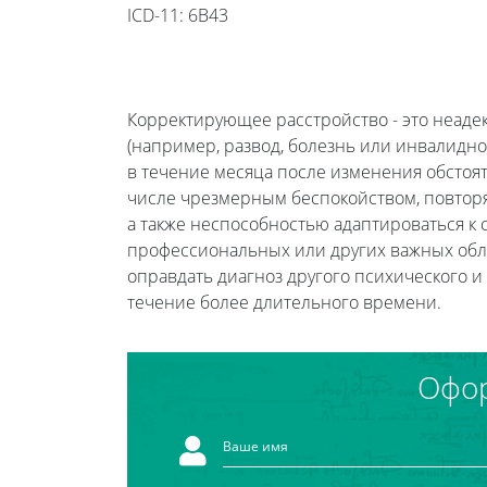
ICD-11: 6B43
Корректирующее расстройство - это неад
(например, развод, болезнь или инвалидн
в течение месяца после изменения обстоят
числе чрезмерным беспокойством, повтор
а также неспособностью адаптироваться к 
профессиональных или других важных обл
оправдать диагноз другого психического и
течение более длительного времени.
Офор