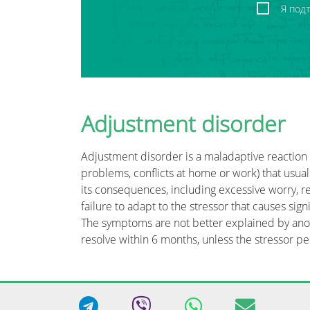
Я под
Adjustment disorder
Adjustment disorder is a maladaptive reaction to
problems, conflicts at home or work) that usual
its consequences, including excessive worry, re
failure to adapt to the stressor that causes sig
The symptoms are not better explained by anoth
resolve within 6 months, unless the stressor per