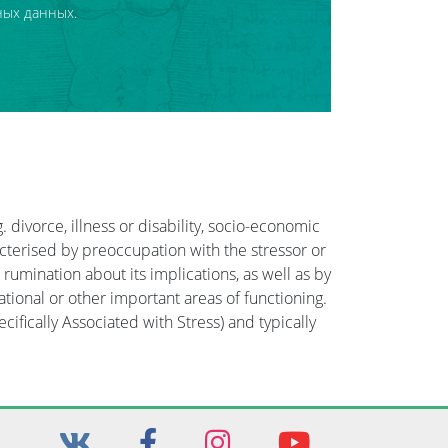
ных данных.
 divorce, illness or disability, socio-economic
acterised by preoccupation with the stressor or
rumination about its implications, as well as by
pational or other important areas of functioning.
fically Associated with Stress) and typically