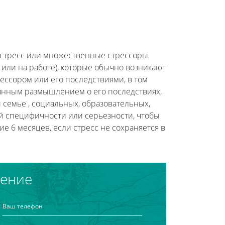
 стресс или множественные стрессоры
или на работе), которые обычно возникают
ессором или его последствиями, в том
янным размышлением о его последствиях,
 семье , социальных, образовательных,
й специфичности или серьезности, чтобы
е 6 месяцев, если стресс не сохраняется в
чение