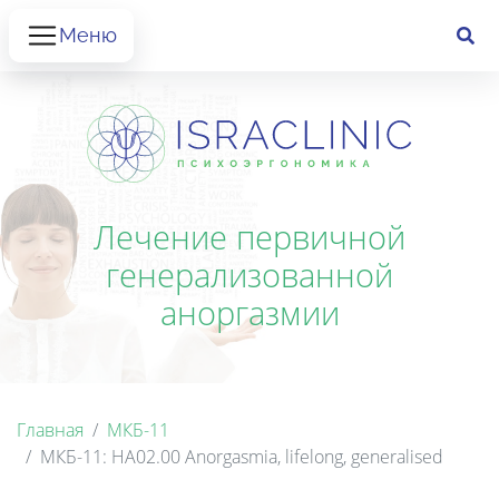
Меню
Лечение первичной
генерализованной
аноргазмии
Главная
МКБ-11
МКБ-11: HA02.00 Anorgasmia, lifelong, generalised