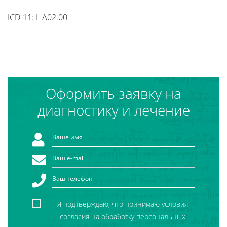
ICD-11: HA02.00
Оформить заявку на
диагностику и лечение
Я подтверждаю, что принимаю условия
согласия на обработку персональных