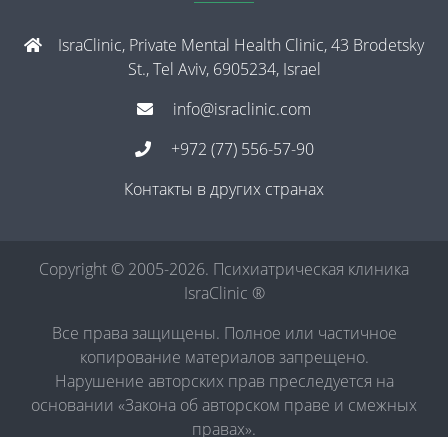
IsraClinic, Private Mental Health Clinic, 43 Brodetsky
St., Tel Aviv, 6905234, Israel
info@israclinic.com
+972 (77) 556-57-90
Контакты в других странах
Copyright © 2005-2026. Психиатрическая клиника
IsraClinic ®
Все права защищены. Полное или частичное
копирование материалов запрещено.
Нарушение авторских прав преследуется на
основании «Закона об авторском праве и смежных
правах».