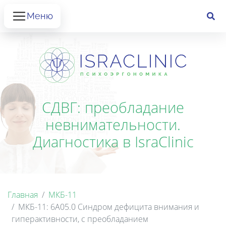
Меню
СДВГ: преобладание
невнимательности.
Диагностика в IsraClinic
Главная
МКБ-11
МКБ-11: 6A05.0 Синдром дефицита внимания и
гиперактивности, с преобладанием