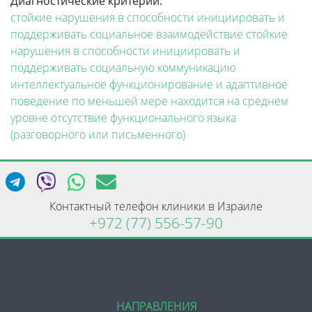
Диагностические критерии:
стойкие нарушения в способности инициировать и
поддерживать социальное взаимодействие
стойкие
нарушения в способности инициировать и
поддерживать социальную коммуникацию
интеллектуальное функционирование и адаптивное
поведение по меньшей мере находится на среднем
уровне
отсутствие функционального языка
(разговорного или письменного)
Контактный телефон клиники в Израиле
+972 (77) 556-57-90
НАПРАВЛЕНИЯ