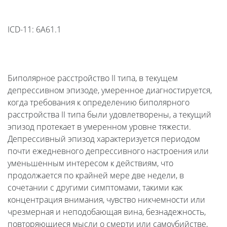
ICD-11: 6A61.1
Биполярное расстройство II типа, в текущем
депрессивном эпизоде, умеренное диагностируется,
когда требования к определению биполярного
расстройства II типа были удовлетворены, а текущий
эпизод протекает в умеренном уровне тяжести.
Депрессивный эпизод характеризуется периодом
почти ежедневного депрессивного настроения или
уменьшенным интересом к действиям, что
продолжается по крайней мере две недели, в
сочетании с другими симптомами, такими как
концентрация внимания, чувство никчемности или
чрезмерная и неподобающая вина, безнадежность,
повторяющиеся мысли о смерти или самоубийстве,