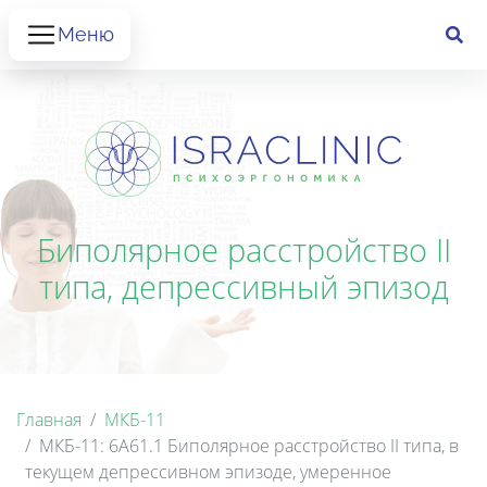
Меню
Биполярное расстройство II
типа, депрессивный эпизод
Главная
МКБ-11
МКБ-11: 6A61.1 Биполярное расстройство II типа, в
текущем депрессивном эпизоде, умеренное