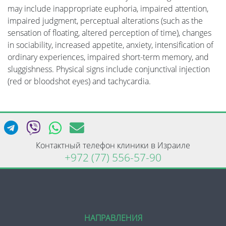
may include inappropriate euphoria, impaired attention,
impaired judgment, perceptual alterations (such as the
sensation of floating, altered perception of time), changes
in sociability, increased appetite, anxiety, intensification of
ordinary experiences, impaired short-term memory, and
sluggishness. Physical signs include conjunctival injection
(red or bloodshot eyes) and tachycardia.
Контактный телефон клиники в Израиле
+972 (77) 556-57-90
НАПРАВЛЕНИЯ