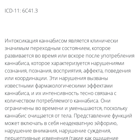
ICD-11: 6C41.3
Интоксикация каннабисом является клинически
значимым переходным состоянием, которое
развивается во время или вскоре после употребления
каннабиса, которое характеризуется нарушениями
сознания, познания, восприятия, аффекта, поведения
или координации. Эти нарушения вызваны
известными фармакологическими эффектами
каннабиса, и их интенсивность тесно связана с
количеством потребляемого каннабиса. Они
ограничены во времени и уменьшаются, поскольку
каннабис очищается от тела. Представление функций
может включать в себя неадекватную эйфорию,
нарушение внимания, нарушение суждения,
перцептивные изменения (такие как ощущение