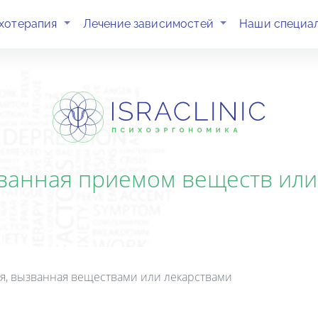
(current)
(current)
хотерапия
Лечение зависимостей
Наши специа
ванная приемом веществ ил
ия, вызванная веществами или лекарствами