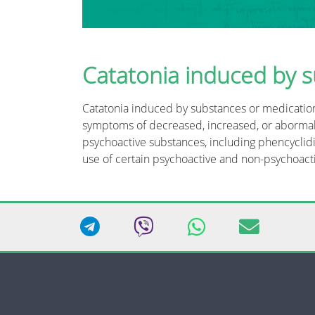
Catatonia induced by 
Catatonia induced by substances or medication
symptoms of decreased, increased, or abormal 
psychoactive substances, including phencyclid
use of certain psychoactive and non-psychoactiv