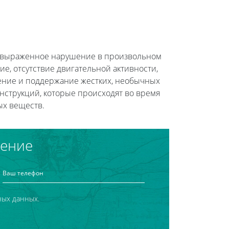
ой выраженное нарушение в произвольном
е, отсутствие двигательной активности,
жение и поддержание жестких, необычных
нструкций, которые происходят во время
ых веществ.
чение
ных данных.