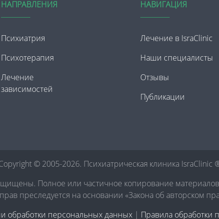
НАПРАВЛЕНИЯ
НАВИГАЦИЯ
Психиатрия
Лечение в IsraClinic
Психотерапия
Наши специалисты
Лечение
Отзывы
зависимостей
Публикации
Copyright © 2005-2026. Психиатрическая клиника IsraClinic 
ащищены. Полное или частичное копирование материало
рав преследуется на основании «Закона об авторском пр
ии обработки персональных данных
|
Правила обработки 