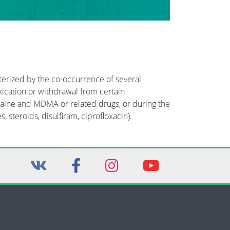
erized by the co-occurrence of several
ication or withdrawal from certain
caine and MDMA or related drugs, or during the
steroids, disulfiram, ciprofloxacin).