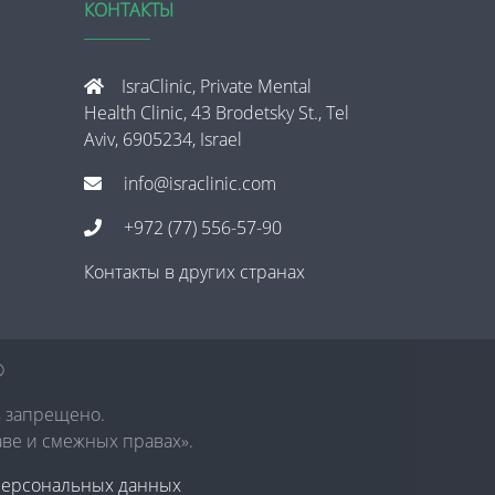
КОНТАКТЫ
IsraClinic, Private Mental
Health Clinic, 43 Brodetsky St., Tel
Aviv, 6905234, Israel
info@israclinic.com
+972 (77) 556-57-90
Контакты в других странах
®
в запрещено.
аве и смежных правах».
персональных данных