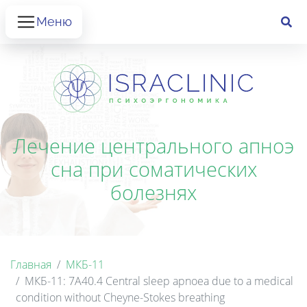
Меню
Лечение центрального апноэ
сна при соматических
болезнях
Главная
МКБ-11
МКБ-11: 7A40.4 Central sleep apnoea due to a medical
condition without Cheyne-Stokes breathing