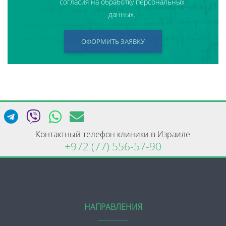
согласия на обработку персональных
данных.
ОФОРМИТЬ ЗАЯВКУ
Контактный телефон клиники в Израиле
+972 (77) 556-57-90
НАПРАВЛЕНИЯ