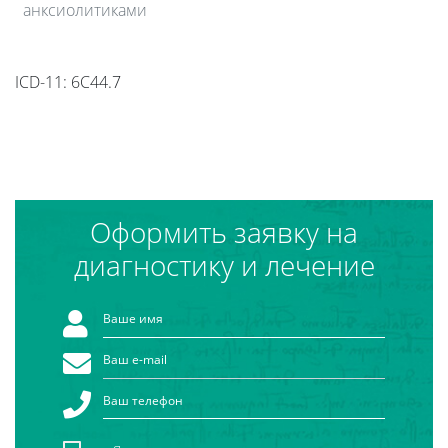
анксиолитиками
ICD-11: 6C44.7
Оформить заявку на
диагностику и лечение