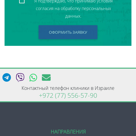
Я подтверждаю, что принимаю условия
согласия на обработку персональных
данных.
ОФОРМИТЬ ЗАЯВКУ
Контактный телефон клиники в Израиле
+972 (77) 556-57-90
НАПРАВЛЕНИЯ