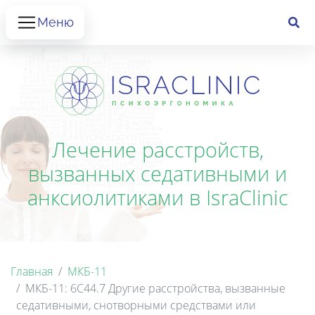
Меню
Лечение расстройств,
вызванных седативными и
анксиолитиками в IsraClinic
Главная
МКБ-11
МКБ-11: 6C44.7 Другие расстройства, вызванные
седативными, снотворными средствами или