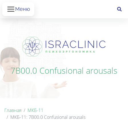
Меню
7B00.0 Confusional arousals
Главная
МКБ-11
МКБ-11: 7B00.0 Confusional arousals