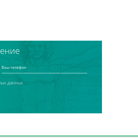
чение
ных данных.