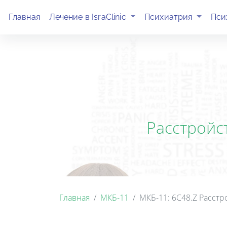
(current)
(current)
Главная
Лечение в IsraClinic
Психиатрия
Пси
Расстройс
Главная
МКБ-11
МКБ-11: 6C48.Z Расст