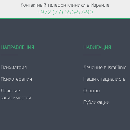
Контактный телефон клиники в Израиле
+972 (77) 556-57-90
НАПРАВЛЕНИЯ
НАВИГАЦИЯ
Психиатрия
Лечение в IsraClinic
Психотерапия
Наши специалисты
Лечение
Отзывы
зависимостей
Публикации