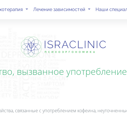
(current)
(current)
хотерапия
Лечение зависимостей
Наши специа
тво, вызванное употреблени
ройства, связанные с употреблением кофеина, неуточненны