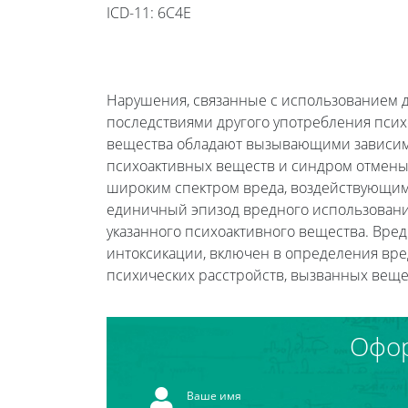
ICD-11: 6C4E
Нарушения, связанные с использованием д
последствиями другого употребления псих
вещества обладают вызывающими зависимос
психоактивных веществ и синдром отмены
широким спектром вреда, воздействующим 
единичный эпизод вредного использования
указанного психоактивного вещества. Вред
интоксикации, включен в определения вре
психических расстройств, вызванных вещ
Офор