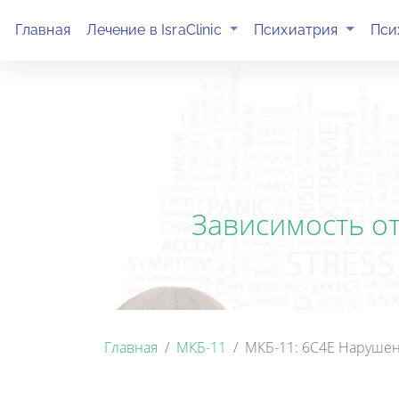
(current)
(current)
Главная
Лечение в IsraClinic
Психиатрия
Пси
Зависимость от
Главная
МКБ-11
МКБ-11: 6C4E Нарушен