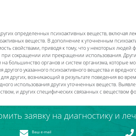
ругих определенных психоактивных веществ, включая лек
оактивных веществ. В дополнение к уточненным психоакт
ть свойствами, приводя к тому, что у некоторых людей 
 при сокращении или прекращении использования. Други
на большинство органов и систем организма, которые мо
 другого указанного психоактивного вещества и вредного
 для других, возникающий в результате поведения во вре
дного использования других уточненных веществ. Выявле
еством, и других специфических связанных с веществом 
мить заявку на диагностику и ле