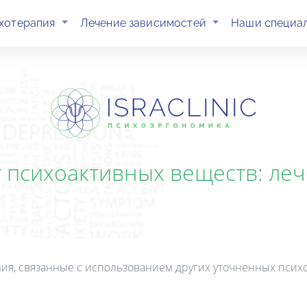
(current)
(current)
хотерапия
Лечение зависимостей
Наши специа
 психоактивных веществ: лечен
ия, связанные с использованием других уточненных псих