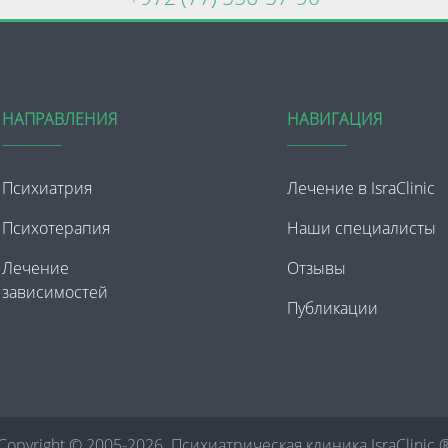
НАПРАВЛЕНИЯ
НАВИГАЦИЯ
Психиатрия
Лечение в IsraClinic
Психотерапия
Наши специалисты
Лечение
Отзывы
зависимостей
Публикации
Copyright © 2005-2026. Психиатрическая клиника IsraClinic 