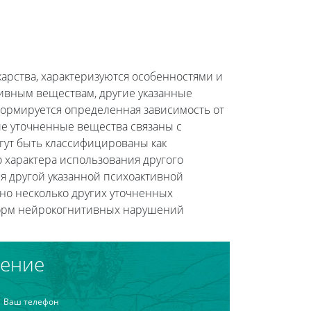
арства, характеризуются особенностями и
ивным веществам, другие указанные
формируется определенная зависимость от
е уточненные вещества связаны с
гут быть классифицированы как
 характера использования другого
мя другой указанной психоактивной
но несколько других уточненных
форм нейрокогнитивных нарушений
чение