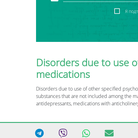
Я под
Disorders due to use o
medications
Disorders due to use of other specified psych
substances that are not included among the majo
antidepressants, medications with anticholinerg