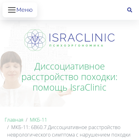
Меню
Диссоциативное
расстройство походки:
помощь IsraClinic
Главная
МКБ-11
МКБ-11: 6B60.7 Диссоциативное расстройство
неврологического симптома с нарушением походки