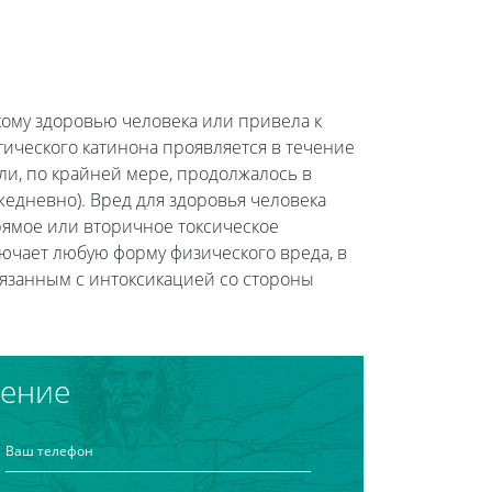
ому здоровью человека или привела к
ического катинона проявляется в течение
и, по крайней мере, продолжалось в
едневно). Вред для здоровья человека
прямое или вторичное токсическое
лючает любую форму физического вреда, в
вязанным с интоксикацией со стороны
чение