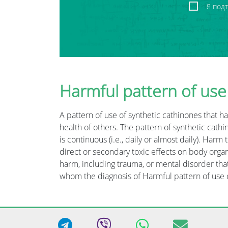
Я под
Harmful pattern of use
A pattern of use of synthetic cathinones that h
health of others. The pattern of synthetic cathi
is continuous (i.e., daily or almost daily). Harm
direct or secondary toxic effects on body organ
harm, including trauma, or mental disorder that 
whom the diagnosis of Harmful pattern of use o