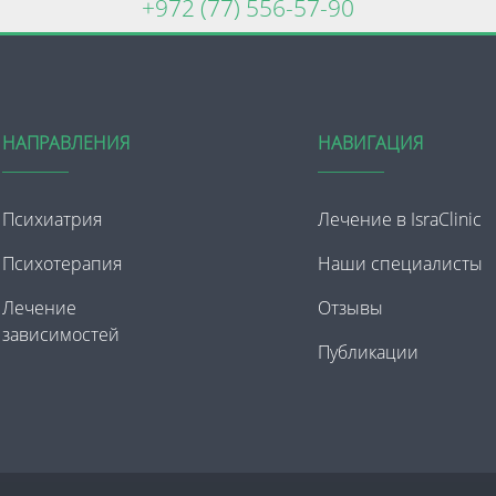
+972 (77) 556-57-90
НАПРАВЛЕНИЯ
НАВИГАЦИЯ
Психиатрия
Лечение в IsraClinic
Психотерапия
Наши специалисты
Лечение
Отзывы
зависимостей
Публикации