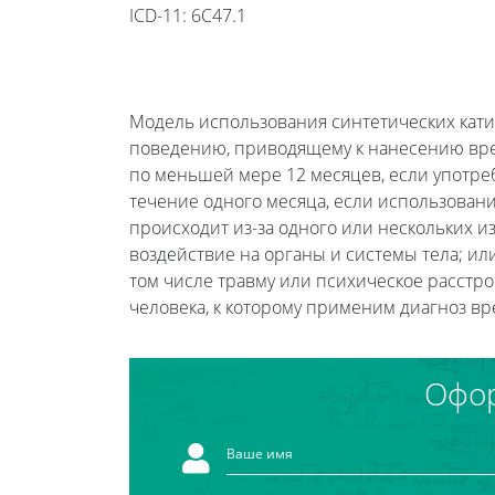
ICD-11: 6C47.1
Модель использования синтетических кати
поведению, приводящему к нанесению вред
по меньшей мере 12 месяцев, если употре
течение одного месяца, если использован
происходит из-за одного или нескольких из
воздействие на органы и системы тела; ил
том числе травму или психическое расстро
человека, к которому применим диагноз в
Офор