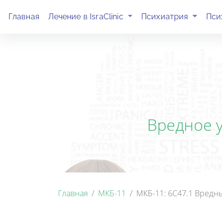
(current)
(current)
Главная
Лечение в IsraClinic
Психиатрия
Пси
Вредное 
Главная
МКБ-11
МКБ-11: 6C47.1 Вредн