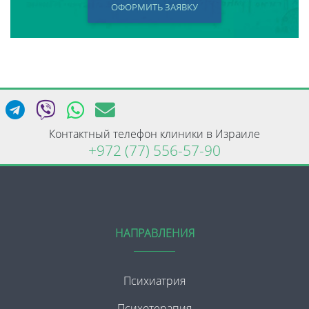
ОФОРМИТЬ ЗАЯВКУ
Контактный телефон клиники в Израиле
+972 (77) 556-57-90
НАПРАВЛЕНИЯ
Психиатрия
Психотерапия