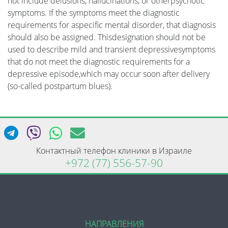
not include delusions, hallucinations, or otherpsychotic
symptoms. If the symptoms meet the diagnostic
requirements for aspecific mental disorder, that diagnosis
should also be assigned. Thisdesignation should not be
used to describe mild and transient depressivesymptoms
that do not meet the diagnostic requirements for a
depressive episode,which may occur soon after delivery
(so-called postpartum blues).
Контактный телефон клиники в Израиле
+972 (77) 556-57-90
НАПРАВЛЕНИЯ