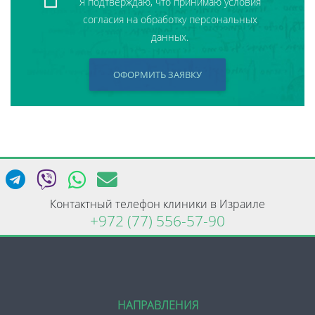
Я подтверждаю, что принимаю условия
согласия на обработку персональных
данных.
ОФОРМИТЬ ЗАЯВКУ
Контактный телефон клиники в Израиле
+972 (77) 556-57-90
НАПРАВЛЕНИЯ