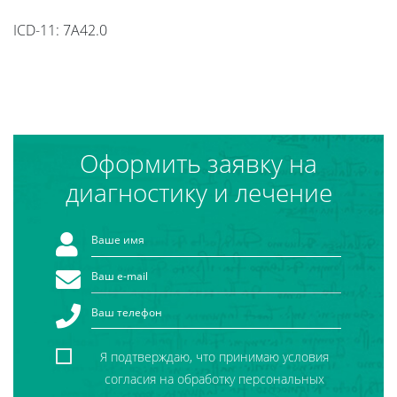
ICD-11: 7A42.0
Оформить заявку на
диагностику и лечение
Я подтверждаю, что принимаю условия
согласия на обработку персональных