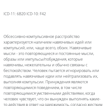
ICD-11: 6B20
ICD-10: F42
Обсессивно-компульсивное расстройство
характеризуется наличием навязчивых идей или
компульсий, или, чаще всего, обоих. Навязчивые
мысли - это повторяющиеся и постоянные мысли,
образы или импульсы/побуждения, которые
навязчивы, нежелательны и обычно связаны с
беспокойством. Человек пытается игнорировать или
подавлять навязчивые идеи или нейтрализовать их,
выполняя компульсии. Принуждения являются
повторяющимися поведением, в том числе
повторяющимися умственными действиями, когда
человек чувствует, что он вынужден выполнять какие-
то действия в ответ на одержимость, согласно жестким