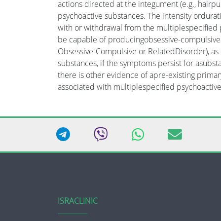
actions directed at the integument (e.g., hairpu
psychoactive substances. The intensity ordurati
with or withdrawal from the multiplespecified
be capable of producingobsessive-compulsive 
Obsessive-Compulsive or RelatedDisorder), as 
substances, if the symptoms persist for asubsta
there is other evidence of apre-existing prima
associated with multiplespecified psychoactive
ISRACLINIC