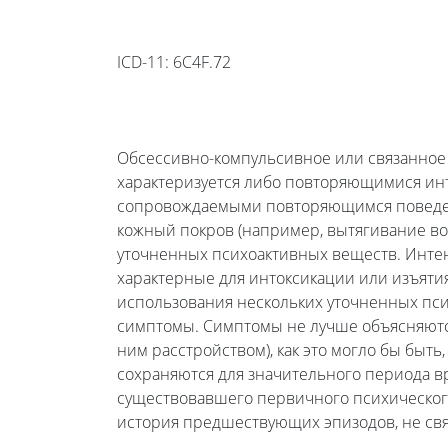
ICD-11: 6C4F.72
Обсессивно-компульсивное или связанное
характеризуется либо повторяющимися ин
сопровождаемыми повторяющимся поведен
кожный покров (например, вытягивание вол
уточненных психоактивных веществ. Инте
характерные для интоксикации или изъяти
использования нескольких уточненных пс
симптомы. Симптомы не лучше объясняютс
ним расстройством), как это могло бы бы
сохраняются для значительного периода в
существовавшего первичного психическог
история предшествующих эпизодов, не св