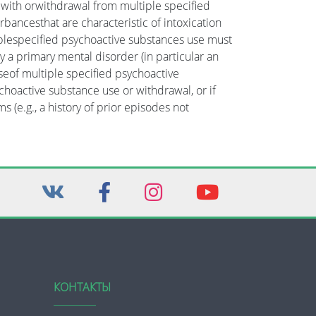
on with orwithdrawal from multiple specified
rbancesthat are characteristic of intoxication
iplespecified psychoactive substances use must
a primary mental disorder (in particular an
eof multiple specified psychoactive
choactive substance use or withdrawal, or if
(e.g., a history of prior episodes not
КОНТАКТЫ