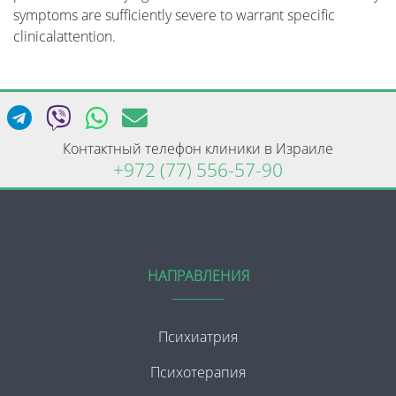
symptoms are sufficiently severe to warrant specific
clinicalattention.
Контактный телефон клиники в Израиле
+972 (77) 556-57-90
НАПРАВЛЕНИЯ
Психиатрия
Психотерапия