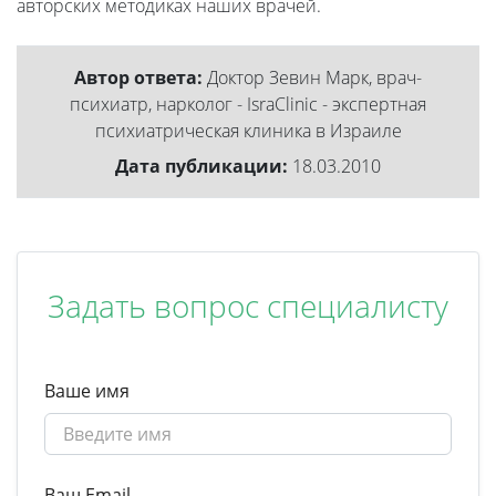
авторских методиках наших врачей.
Автор ответа:
Доктор Зевин Марк, врач-
психиатр, нарколог - IsraClinic - экспертная
психиатрическая клиника в Израиле
Дата публикации:
18.03.2010
Задать вопрос специалисту
Ваше имя
Ваш Email