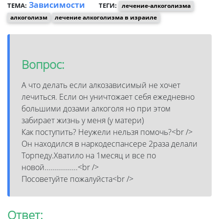
Зависимости
ТЕМА:
ТЕГИ:
лечение-алкоголизма
алкоголизм
лечение алкоголизма в израиле
Вопрос:
А что делать если алкозависимый не хочет
лечиться. Если он уничтожает себя ежедневно
большими дозами алкоголя но при этом
забирает жизнь у меня (у матери)
Как поступить? Неужели нельзя помочь?<br />
Он находился в наркодеспансере 2раза делали
Торпеду.Хватило на 1месяц и все по
новой.................<br />
Посоветуйте пожалуйста<br />
Ответ: