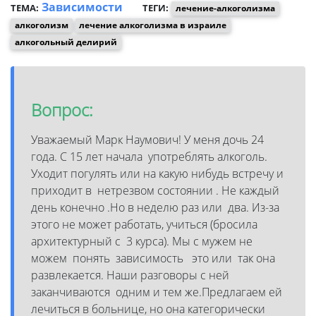
Зависимости
ТЕМА:
ТЕГИ:
лечение-алкоголизма
алкоголизм
лечение алкоголизма в израиле
алкогольный делирий
Вопрос:
Уважаемый Марк Наумович! У меня дочь 24
года. С 15 лет начала употреблять алкоголь.
Уходит погулять или на какую нибудь встречу и
приходит в нетрезвом состоянии . Не каждый
день конечно .Но в неделю раз или два. Из-за
этого не может работать, учиться (бросила
архитектурный с 3 курса). Мы с мужем не
можем понять зависимость это или так она
развлекается. Наши разговоры с ней
заканчиваются одним и тем же.Предлагаем ей
лечиться в больнице, но она категорически